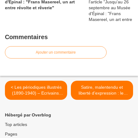
d'Épinal : "Frans Masereel, un art
entre révolte et rêverie"
Commentaires
Ajouter un commentaire
< Les périodiques illustrés
Satire, malentendu et
(1890-1940) – Ecrivains,
liberté d’expression : les
artistes, photographes ?
Guignols et la catastrophe
au Japon >
Hébergé par Overblog
Top articles
Pages