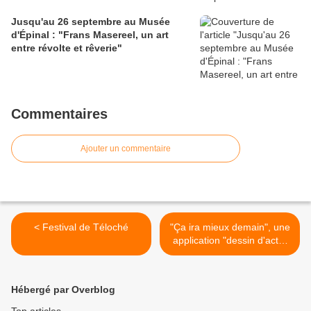
Jusqu'au 26 septembre au Musée
d'Épinal : "Frans Masereel, un art
entre révolte et rêverie"
Commentaires
Ajouter un commentaire
< Festival de Téloché
"Ça ira mieux demain", une
application "dessin d'actu"
sur téléphone : interview du
dessinateur Aurel >
Hébergé par Overblog