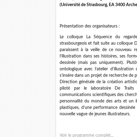
(Université de Strasbourg, EA 3400 Arche
Présentation des organisateurs :
Le colloque La Séquence du regard
strasbourgeois et fait suite au colloque D
paraissent à la veille de ce nouveau 
l’illustration dans ses histoires, ses f
dessinée (mais pas uniquement). Plutôt
ontologique avec l’atelier d’illustrati
s’insère dans un projet de recherche de pl
Direction générale de la création artis
piloté par le laboratoire De Traits 
communications scientifiques des cherche
personnalité du monde des arts et un il
plastiques, d’une performance dessinée e
nouvelle vague de jeunes illustrateurs.
Voir le programme complet...