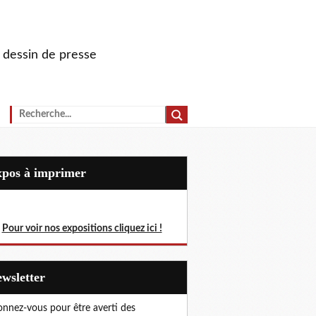
u dessin de presse
Expos à imprimer
Pour voir nos expositions cliquez ici !
Newsletter
nnez-vous pour être averti des