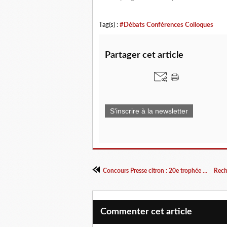
Tag(s) :
#Débats Conférences Colloques
Partager cet article
S'inscrire à la newsletter
Concours Presse citron : 20e trophée du dessin de presse
Commenter cet article