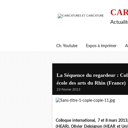
CAR
Actualit
Ch. Youtube
Expos à imprimer
A
La Séquence du regardeur : Coll
école des arts du Rhin (France)
23 Février 2013
Colloque international, 7 et 8 mars 2013
(HEAR), Olivier Deloignon (HEAR et Uni