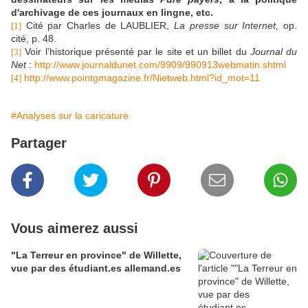
d'archivage de ces journaux en lingne, etc.
Cité par Charles de LAUBLIER,
La presse sur Internet,
op.
[1]
cité, p. 48.
Voir l’historique présenté par le site et un billet du
Journal du
[3]
Net
:
http://www.journaldunet.com/9909/990913webmatin.shtml
http://www.pointgmagazine.fr/Nietweb.html?id_mot=11
[4]
#Analyses sur la caricature
Partager
Vous aimerez aussi
"La Terreur en province" de Willette,
vue par des étudiant.es allemand.es