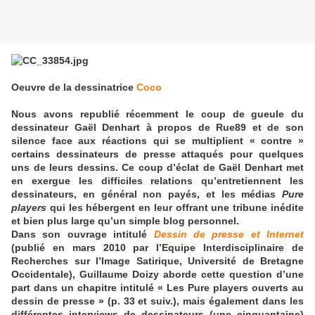
Oeuvre de la dessinatrice
Coco
Nous avons republié récemment le coup de gueule du
dessinateur Gaël Denhart à propos de Rue89 et de son
silence face aux réactions qui se multiplient « contre »
certains dessinateurs de presse attaqués pour quelques
uns de leurs dessins. Ce coup d’éclat de Gaël Denhart met
en exergue les difficiles relations qu’entretiennent les
dessinateurs, en général non payés, et les médias
Pure
players
qui les hébergent en leur offrant une tribune inédite
et bien plus large qu’un simple blog personnel.
Dans son ouvrage intitulé
Dessin de presse et Internet
(publié en mars 2010 par l’Equipe Interdisciplinaire de
Recherches sur l’Image Satirique, Université de Bretagne
Occidentale), Guillaume Doizy aborde cette question d’une
part dans un chapitre intitulé « Les Pure players ouverts au
dessin de presse » (p. 33 et suiv.), mais également dans les
différentes interviews de dessinateurs (une cinquantaine)