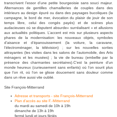
transcrivent l’essor d’une petite bourgeoisie sans souci majeur.
Alternances de gentilles chamailleries de couples dans des
intérieurs au design épuré ou dans des paysages bucoliques (la
campagne, le bord de mer, évocation du plaisir de jouir de son
temps libre, celui des congés payés) et de scènes plus
audacieuses où se disputent absurde« surréalisant » et allusions
aux actualités politiques. L’accent est mis sur plusieurs aspects
phares de la modernisation: les nouveaux objets, symboles
d’aisance et d’épanouissement (la voiture, la caravane,
l’électroménager, la télévision) ; sur les nouvelles sorties
attrayantes (les visites dans les salons de l’automobile, des Arts
ménagers et les musées) ; la vie de bureau (embellie par la
présence des charmantes secrétaires).C’est la peinture d’un
monde heureux (curieusement sans enfants) où l’on sourit plus
que l’on rit, où l’on se glisse doucement sans douleur comme
dans un rêve aussi vite oublié.
Site François-Mitterrand
Adresse et transports - site François-Mitterrand
Plan d’accès au site F.-Mitterrand
du mardi au samedi de 10h à 19h
dimanche de 13h à 19h
fermé lundi et jours fériés