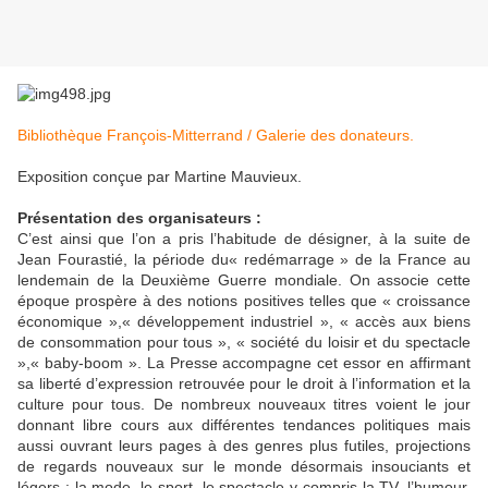
Bibliothèque François-Mitterrand / Galerie des donateurs
.
Exposition conçue par Martine Mauvieux.
Présentation des organisateurs :
C’est ainsi que l’on a pris l’habitude de désigner, à la suite de
Jean Fourastié, la période du« redémarrage » de la France au
lendemain de la Deuxième Guerre mondiale. On associe cette
époque prospère à des notions positives telles que « croissance
économique »,« développement industriel », « accès aux biens
de consommation pour tous », « société du loisir et du spectacle
»,« baby-boom ». La Presse accompagne cet essor en affirmant
sa liberté d’expression retrouvée pour le droit à l’information et la
culture pour tous. De nombreux nouveaux titres voient le jour
donnant libre cours aux différentes tendances politiques mais
aussi ouvrant leurs pages à des genres plus futiles, projections
de regards nouveaux sur le monde désormais insouciants et
légers : la mode, le sport, le spectacle y compris la TV, l’humour,