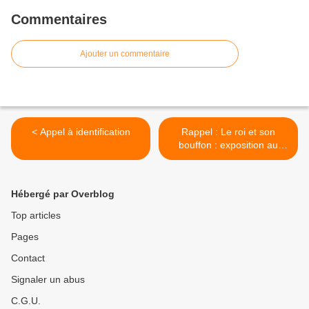
Commentaires
Ajouter un commentaire
< Appel à identification
Rappel : Le roi et son
bouffon : exposition au
Centre Wallonie-Bruxelles à
Paris >
Hébergé par Overblog
Top articles
Pages
Contact
Signaler un abus
C.G.U.