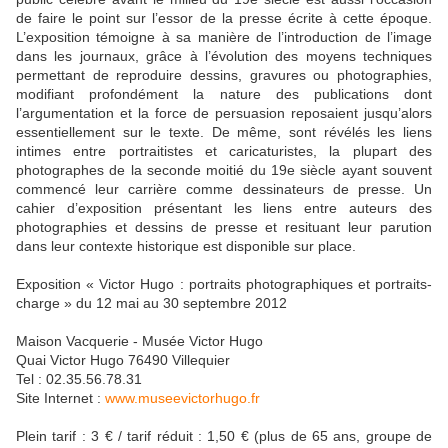
de faire le point sur l’essor de la presse écrite à cette époque.
L’exposition témoigne à sa manière de l’introduction de l’image
dans les journaux, grâce à l’évolution des moyens techniques
permettant de reproduire dessins, gravures ou photographies,
modifiant profondément la nature des publications dont
l’argumentation et la force de persuasion reposaient jusqu’alors
essentiellement sur le texte. De même, sont révélés les liens
intimes entre portraitistes et caricaturistes, la plupart des
photographes de la seconde moitié du 19e siècle ayant souvent
commencé leur carrière comme dessinateurs de presse. Un
cahier d’exposition présentant les liens entre auteurs des
photographies et dessins de presse et resituant leur parution
dans leur contexte historique est disponible sur place.
Exposition « Victor Hugo : portraits photographiques et portraits-
charge » du 12 mai au 30 septembre 2012
Maison Vacquerie - Musée Victor Hugo
Quai Victor Hugo 76490 Villequier
Tel : 02.35.56.78.31
Site Internet :
www.museevictorhugo.fr
Plein tarif : 3 € / tarif réduit : 1,50 € (plus de 65 ans, groupe de