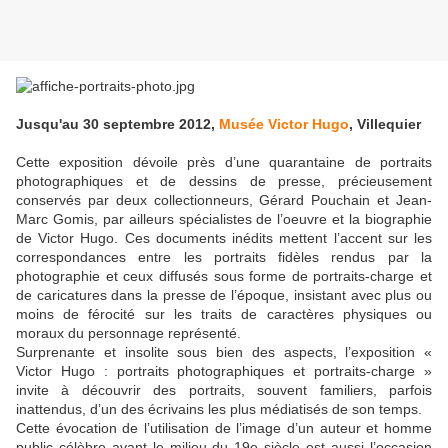
Jusqu'au 30 septembre 2012,
Musée Victor Hugo
, Villequier
Cette exposition dévoile près d’une quarantaine de portraits
photographiques et de dessins de presse, précieusement
conservés par deux collectionneurs, Gérard Pouchain et Jean-
Marc Gomis, par ailleurs spécialistes de l’oeuvre et la biographie
de Victor Hugo. Ces documents inédits mettent l’accent sur les
correspondances entre les portraits fidèles rendus par la
photographie et ceux diffusés sous forme de portraits-charge et
de caricatures dans la presse de l’époque, insistant avec plus ou
moins de férocité sur les traits de caractères physiques ou
moraux du personnage représenté.
Surprenante et insolite sous bien des aspects, l’exposition «
Victor Hugo : portraits photographiques et portraits-charge »
invite à découvrir des portraits, souvent familiers, parfois
inattendus, d’un des écrivains les plus médiatisés de son temps.
Cette évocation de l’utilisation de l’image d’un auteur et homme
public célèbre avant le milieu du 19e siècle est aussi l’occasion