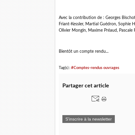
Avec la contribution de : Georges Bischo
Friant-Kessler, Martial Guédron, Sophie 
Olivier Mongin, Maxime Préaud, Pascale Ri
Bientôt un compte rendu...
Tag(s) :
#Comptes-rendus ouvrages
Partager cet article
S'inscrire à la newsletter