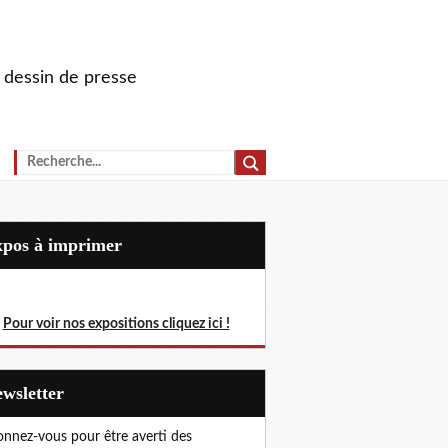
u dessin de presse
Expos à imprimer
Pour voir nos expositions cliquez ici !
Newsletter
nnez-vous pour être averti des