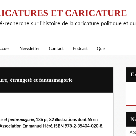
ICATURES ET CARICATURE
é-recherche sur l'histoire de la caricature politique et d
ccueil
Newsletter
Contact
Podcast
Quiz
ure, étrangeté et fantasmagorie
eté et fantasmagorie
, 136 p., 82 illustrations dont 65 en
. Association Emmanuel Héré, ISBN 978-2-35404-020-8,
Abo