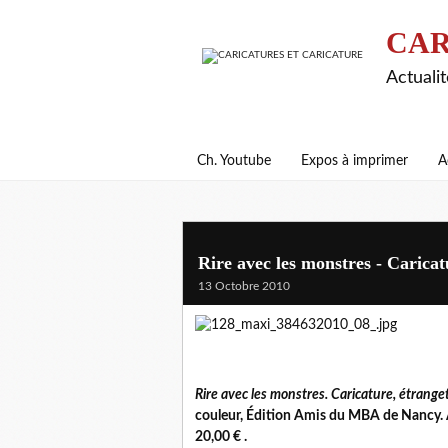
CAR
Actualit
Ch. Youtube
Expos à imprimer
A
Rire avec les monstres - Caricat
13 Octobre 2010
Rire avec les monstres. Caricature, étrang
couleur, Édition Amis du MBA de Nancy
20,00 € .