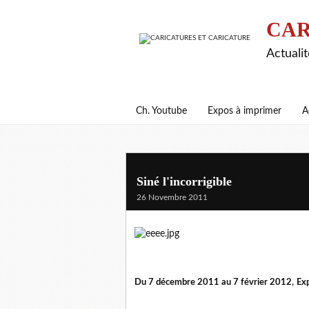
CAR
Actualit
Ch. Youtube
Expos à imprimer
A
Siné l'incorrigible
26 Novembre 2011
Du 7 décembre 2011 au 7 février 2012
,
Exp