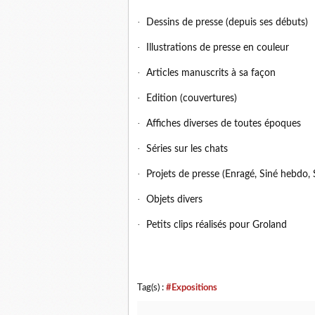
·
Dessins de presse (depuis ses débuts)
·
Illustrations de presse en couleur
·
Articles manuscrits à sa façon
·
Edition (couvertures)
·
Affiches diverses de toutes époques
·
Séries sur les chats
·
Projets de presse (Enragé, Siné hebdo,
·
Objets divers
·
Petits clips réalisés pour Groland
Tag(s) :
#Expositions