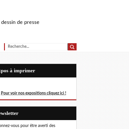
u dessin de presse
Expos à imprimer
Pour voir nos expositions cliquez ici !
Newsletter
nnez-vous pour être averti des