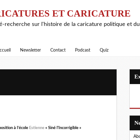
ICATURES ET CARICATURE
é-recherche sur l'histoire de la caricature politique et d
ccueil
Newsletter
Contact
Podcast
Quiz
osition à l’école
Estienne
« Siné l’Incorrigible »
Abo