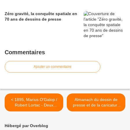
Zéro gravité, la conquête spatiale en
70 ans de dessins de presse
Commentaires
Ajouter un commentaire
< 1895, Marius O'Galop /
Almanach du dessin de
Robert Lortac - Deux
presse et de la caricature
pionniers du cinéma
2010 >
d'animation français
Hébergé par Overblog