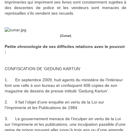
imprimeries qui impriment ses livres sont constamment sujettes à
des descentes de police et les vendeurs sont menacés de
représailles s’ils vendent ses recueils.
(Zunar)
Petite chronologie de ses difficiles relations avec le pouvoir
:
CONFISCATION DE ‘GEDUNG KARTUN’
1. En septembre 2009, huit agents du ministère de l’Intérieur
font une rafle à son bureau et confisquent 408 copies de son
magazine de dessins de presse intitulé ‘Gedung Kartun’.
2. Il fait l’objet d’une enquête en vertu de la Loi sur
l’Imprimerie et les Publications de 1984.
3. Le gouvernement menace de l’inculper en vertu de la Loi
sur l’imprimerie et les publications, une inculpation passible d’une
peine de prison pouvant aller jusqu’à trois ans ou d’une amende