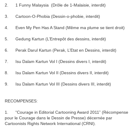
2. 1 Funny Malaysia (Drôle de 1-Malaisie, interdit)
3. Cartoon-O-Phobia (Dessin-o-phobie, interdit)
4. Even My Pen Has A Stand (Même ma plume se tient droit)
5. Gedung Kartun (L’Entrepôt des dessins, interdit)
6. Perak Darul Kartun (Perak, L’Etat en Dessins, interdit)
7. Isu Dalam Kartun Vol I (Dessins divers I, interdit)
8. Isu Dalam Kartun Vol II (Dessins divers II, interdit)
9. Isu Dalam Kartun Vol III (Dessins divers III, interdit)
RECOMPENSES:
1. “Courage in Editorial Cartooning Award 2011” (Récompense
pour le Courage dans le Dessin de Presse) décernée par
Cartoonists Rights Network International (CRNI).