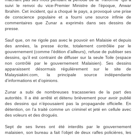
suivi le renvoi du vice-Premier Ministre de l’époque, Anwar
Ibrahim. Cet incident, qui a choqué le pays, a provoqué une prise
de conscience populaire et a fourni une source infinie de
commentaires que Zunar a exprimés dans ses dessins de
presse.
Sauf que, on ne rigole pas avec le pouvoir en Malaisie et depuis
des années, la presse écrite, totalement contrôlée par le
gouvernement (comme l’édition d’ailleurs), refuse de publiser ses
dessins, qu’il est contraint de diffuser sur la seule Toile (espace
non contrôlé par le gouvernement Malaisien). Ses dessins
apparaissent désormais régulièrement sur le site de
Malaysiakini.com, la principale source indépendante
d’informations et d’opinions.
Zunar a subi de nombreuses tracasseries de la part des
autorités. Il a été arrêté et détenu brièvement pour avoir publié
des dessins qui n’épousaient pas la propagande officielle. En
détention, on l’a traité comme un criminel et jeté en cellule avec
des voleurs et des drogués.
Sept de ses livres ont été interdits par le gouvernement
malaisien, son bureau a fait l’objet de deux rafles policières, les