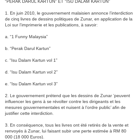
“PERAK DARUL KARTUN” ET “ISU DALAM KARTUN”
1. En juin 2010, le gouvernement malaisien annonce l’interdiction
de cinq livres de dessins politiques de Zunar, en application de la
Loi sur l’imprimerie et les publications, à savoir:
a. “1 Funny Malaysia”
b. “Perak Darul Kartun”
c. “Isu Dalam Kartun vol 1”
d. “Isu Dalam Kartun vol 2”
e. “Isu Dalam Kartun vol 3”
2. Le gouvernement prétend que les dessins de Zunar ‘peuvent
influencer les gens à se révolter contre les dirigeants et les
mesures gouvernementales et nuisent à l’ordre public’ afin de
justifier cette interdiction.
3. En conséquence, tous les livres ont été retirés de la vente et
renvoyés à Zunar, lui faisant subir une perte estimée à RM 80
000 (18 000 Euros).