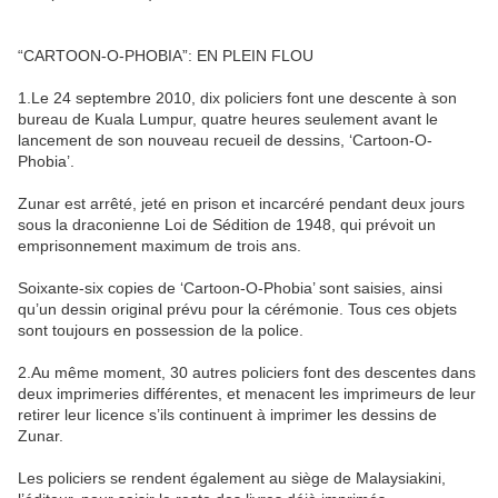
“CARTOON-O-PHOBIA”: EN PLEIN FLOU
1.Le 24 septembre 2010, dix policiers font une descente à son
bureau de Kuala Lumpur, quatre heures seulement avant le
lancement de son nouveau recueil de dessins, ‘Cartoon-O-
Phobia’.
Zunar est arrêté, jeté en prison et incarcéré pendant deux jours
sous la draconienne Loi de Sédition de 1948, qui prévoit un
emprisonnement maximum de trois ans.
Soixante-six copies de ‘Cartoon-O-Phobia’ sont saisies, ainsi
qu’un dessin original prévu pour la cérémonie. Tous ces objets
sont toujours en possession de la police.
2.Au même moment, 30 autres policiers font des descentes dans
deux imprimeries différentes, et menacent les imprimeurs de leur
retirer leur licence s’ils continuent à imprimer les dessins de
Zunar.
Les policiers se rendent également au siège de Malaysiakini,