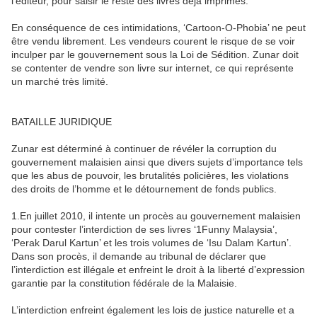
l’éditeur, pour saisir le reste des livres déjà imprimés.
En conséquence de ces intimidations, ‘Cartoon-O-Phobia’ ne peut
être vendu librement. Les vendeurs courent le risque de se voir
inculper par le gouvernement sous la Loi de Sédition. Zunar doit
se contenter de vendre son livre sur internet, ce qui représente
un marché très limité.
BATAILLE JURIDIQUE
Zunar est déterminé à continuer de révéler la corruption du
gouvernement malaisien ainsi que divers sujets d’importance tels
que les abus de pouvoir, les brutalités policières, les violations
des droits de l’homme et le détournement de fonds publics.
1.En juillet 2010, il intente un procès au gouvernement malaisien
pour contester l’interdiction de ses livres ‘1Funny Malaysia’,
‘Perak Darul Kartun’ et les trois volumes de ‘Isu Dalam Kartun’.
Dans son procès, il demande au tribunal de déclarer que
l’interdiction est illégale et enfreint le droit à la liberté d’expression
garantie par la constitution fédérale de la Malaisie.
L’interdiction enfreint également les lois de justice naturelle et a