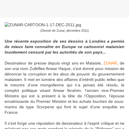
(Dessin de Zunar, décembre 2011)
Une récente exposition de ses dessins à Londres a permis
de mieux faire connaître en Europe ce cartoonist malaisien
lourdement censuré par les autorités de son pays...
Dessinateur de presse depuis vingt ans en Malaisie,
ZUNAR
, de
son vrai nom Zulkiflee Anwar Haque, s’est donné pour mission de
dénoncer la corruption et les abus de pouvoir du gouvernement
malaisien. Il met en lumière des affaires d’intérêt public telles que
le meurtre d’une mongolienne qui n’a jamais été résolu, le
complot politique visant Anwar Ibrahim, l’ancien vice-Premier
Ministre qui est à présent à la tête de l’Opposition, l’épouse
envahissante du Premier Ministre et les achats louches de sous-
marins de type Scorpene qui font le sujet d’une enquête en
France.
Il s’est forgé une réputation de dessinateur à l’esprit critique et ne
mâchant pas ses mots pendant la période de la “Réforme” qui a