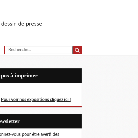
u dessin de presse
Expos à imprimer
Pour voir nos expositions cliquez ici !
Newsletter
nnez-vous pour être averti des