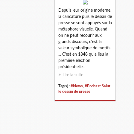
Depuis leur origine moderne,
la caricature puis le dessin de
presse se sont appuyés sur la
métaphore visuelle. Quand
on ne peut recourir aux
grands discours, c'est la
valeur symbolique de motifs
... C'est en 1848 qu'a lieu la
première élection
présidentielle...
Lire la suite
Tag(s) :
#News
,
#Podcast Salut
le dessin de presse