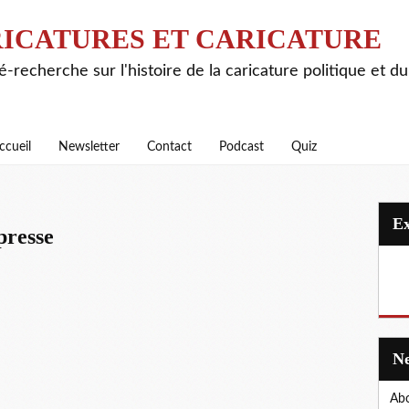
ICATURES ET CARICATURE
é-recherche sur l'histoire de la caricature politique et d
ccueil
Newsletter
Contact
Podcast
Quiz
presse
Abo