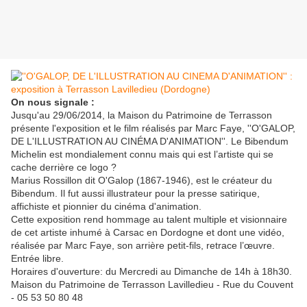
On nous signale :
Jusqu'au 29/06/2014, la Maison du Patrimoine de Terrasson
présente l'exposition et le film réalisés par Marc Faye, ''O'GALOP,
DE L'ILLUSTRATION AU CINÉMA D'ANIMATION''. Le Bibendum
Michelin est mondialement connu mais qui est l’artiste qui se
cache derrière ce logo ?
Marius Rossillon dit O'Galop (1867-1946), est le créateur du
Bibendum. Il fut aussi illustrateur pour la presse satirique,
affichiste et pionnier du cinéma d'animation.
Cette exposition rend hommage au talent multiple et visionnaire
de cet artiste inhumé à Carsac en Dordogne et dont une vidéo,
réalisée par Marc Faye, son arrière petit-fils, retrace l’œuvre.
Entrée libre.
Horaires d'ouverture: du Mercredi au Dimanche de 14h à 18h30.
Maison du Patrimoine de Terrasson Lavilledieu - Rue du Couvent
- 05 53 50 80 48