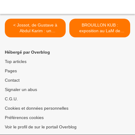
< Jossot, de Gustave à
BROUILLON KUB :
Abdul Karim : un
exposition au LaM de
documentaire de Marc
Villeneuve d'Ascq >
Faye
Hébergé par Overblog
Top articles
Pages
Contact
Signaler un abus
C.G.U.
Cookies et données personnelles
Préférences cookies
Voir le profil de sur le portail Overblog