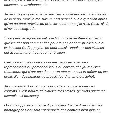
tablettes, smartphones, etc.
Je ne suis pas juriste, je ne suis pas avocat encore moins un pro
de la négo, mais je me suis un peu penché sur la question après
qu'un ou deux articles du premier contrat que j'ai reçu (et lu, si,si)
m'avaient chagriné.
Si on peut se réjouir du fait que l'on puisse peut-être entrevoir
que les dessins commandés pour le papier et re-publiés sur le
web soient (enfin) payés, on peut aussi s'inquiéter des clauses
qui accompagnent cette rémunération.
Bien souvent ces contrats ont été négociés avec des
représentants du personnel issus du collège des journalistes
rédacteurs qui n'ont pas du tout en tête ce qu'est le métier ou les
droits d'un dessinateur de presse (ou d'un photographe).
Je vous invite donc à tous faire gaffe avant de signer ces
contrats. C'est bourré de clauses très limites. (je mets quelques
exemples ci-dessous).
On vous opposera que c'est ça ou rien. Ce n'est pas vrai : les
photographes ont souvent négocié des contrats bien plus en