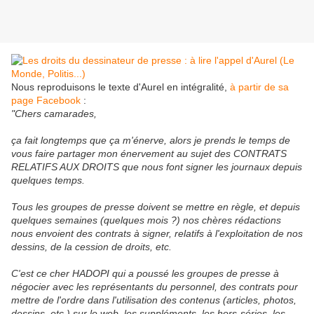
Nous reproduisons le texte d'Aurel en intégralité,
à partir de sa
page Facebook
:
"Chers camarades,
ça fait longtemps que ça m'énerve, alors je prends le temps de
vous faire partager mon énervement au sujet des CONTRATS
RELATIFS AUX DROITS que nous font signer les journaux depuis
quelques temps.
Tous les groupes de presse doivent se mettre en règle, et depuis
quelques semaines (quelques mois ?) nos chères rédactions
nous envoient des contrats à signer, relatifs à l'exploitation de nos
dessins, de la cession de droits, etc.
C'est ce cher HADOPI qui a poussé les groupes de presse à
négocier avec les représentants du personnel, des contrats pour
mettre de l'ordre dans l'utilisation des contenus (articles, photos,
dessins, etc.) sur le web, les suppléments, les hors-séries, les