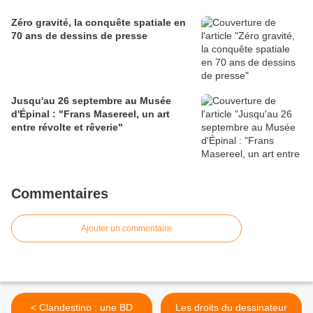
Zéro gravité, la conquête spatiale en
70 ans de dessins de presse
Jusqu'au 26 septembre au Musée
d'Épinal : "Frans Masereel, un art
entre révolte et rêverie"
Commentaires
Ajouter un commentaire
< Clandestino : une BD
Les droits du dessinateur