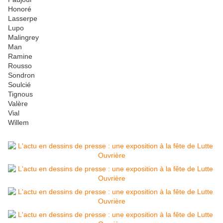
Honoré
Lasserpe
Lupo
Malingrey
Man
Ramine
Rousso
Sondron
Soulcié
Tignous
Valère
Vial
Willem