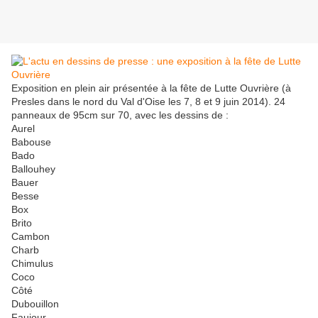
Exposition en plein air présentée à la fête de Lutte Ouvrière (à
Presles dans le nord du Val d'Oise les 7, 8 et 9 juin 2014). 24
panneaux de 95cm sur 70, avec les dessins de :
Aurel
Babouse
Bado
Ballouhey
Bauer
Besse
Box
Brito
Cambon
Charb
Chimulus
Coco
Côté
Dubouillon
Faujour