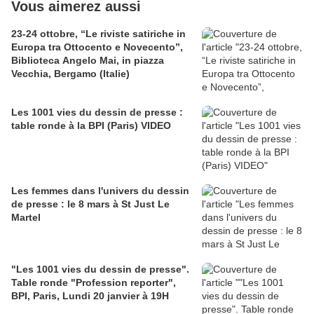
Vous aimerez aussi
23-24 ottobre, “Le riviste satiriche in
Europa tra Ottocento e Novecento”,
Biblioteca Angelo Mai, in piazza
Vecchia, Bergamo (Italie)
Les 1001 vies du dessin de presse :
table ronde à la BPI (Paris) VIDEO
Les femmes dans l'univers du dessin
de presse : le 8 mars à St Just Le
Martel
"Les 1001 vies du dessin de presse".
Table ronde "Profession reporter",
BPI, Paris, Lundi 20 janvier à 19H