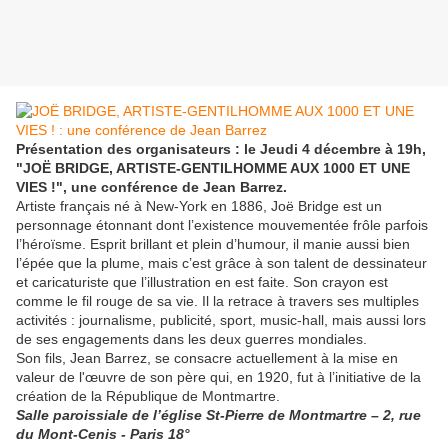
Présentation des organisateurs : le Jeudi 4 décembre à 19h,
"JOË BRIDGE, ARTISTE-GENTILHOMME AUX 1000 ET UNE
VIES !", une conférence de Jean Barrez.
Artiste français né à New-York en 1886, Joë Bridge est un
personnage étonnant dont l’existence mouvementée frôle parfois
l’héroïsme. Esprit brillant et plein d’humour, il manie aussi bien
l’épée que la plume, mais c’est grâce à son talent de dessinateur
et caricaturiste que l’illustration en est faite. Son crayon est
comme le fil rouge de sa vie. Il la retrace à travers ses multiples
activités : journalisme, publicité, sport, music-hall, mais aussi lors
de ses engagements dans les deux guerres mondiales.
Son fils, Jean Barrez, se consacre actuellement à la mise en
valeur de l'œuvre de son père qui, en 1920, fut à l’initiative de la
création de la République de Montmartre.
Salle paroissiale de l’église St-Pierre de Montmartre – 2, rue
du Mont-Cenis - Paris 18°