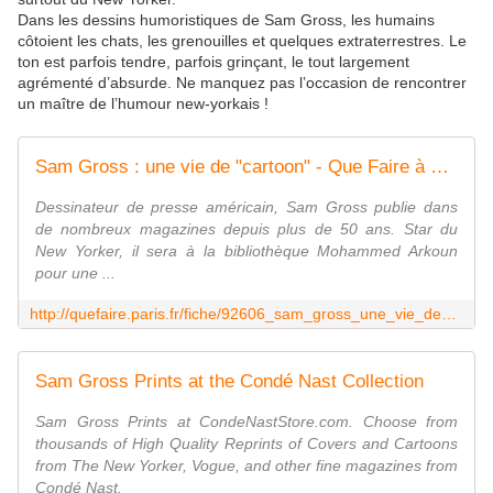
Dans les dessins humoristiques de Sam Gross, les humains
côtoient les chats, les grenouilles et quelques extraterrestres. Le
ton est parfois tendre, parfois grinçant, le tout largement
agrémenté d’absurde. Ne manquez pas l’occasion de rencontrer
un maître de l’humour new-yorkais !
Sam Gross : une vie de "cartoon" - Que Faire à Paris?
Dessinateur de presse américain, Sam Gross publie dans
de nombreux magazines depuis plus de 50 ans. Star du
New Yorker, il sera à la bibliothèque Mohammed Arkoun
pour une ...
http://quefaire.paris.fr/fiche/92606_sam_gross_une_vie_de_cartoon_
Sam Gross Prints at the Condé Nast Collection
Sam Gross Prints at CondeNastStore.com. Choose from
thousands of High Quality Reprints of Covers and Cartoons
from The New Yorker, Vogue, and other fine magazines from
Condé Nast.