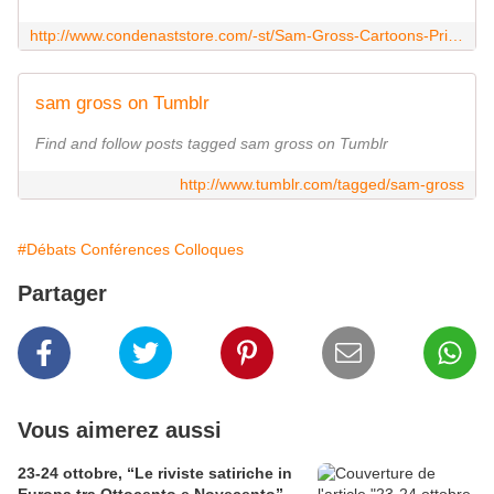
http://www.condenaststore.com/-st/Sam-Gross-Cartoons-Prints_c146279_.htm
sam gross on Tumblr
Find and follow posts tagged sam gross on Tumblr
http://www.tumblr.com/tagged/sam-gross
#Débats Conférences Colloques
Partager
Vous aimerez aussi
23-24 ottobre, “Le riviste satiriche in