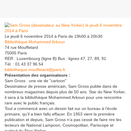
Le jeudi 6 novembre 2014 à Paris de 19h00 à 20h30
Bibliothèque Mohammed Arkoun
74 rue Mouffetard
75005 Paris
RER : Luxembourg (ligne B) Bus : lignes 47, 27, 89, 91
Tél. : 01 43 37 96 54
bibliotheque.mouffetard@paris.fr
Présentation des organisateurs :
Sam Gross : une vie de "cartoon"
Dessinateur de presse américain, Sam Gross publie dans de
nombreux magazines depuis plus de 50 ans. Star du New Yorker,
il sera à la bibliothèque Mohammed Arkoun pour une rencontre
rare avec le public français.
Tout a commencé avec un dessin fait sur un bureau à l’école
primaire, qu’il a bien fallu effacer. En 1953 vient la première
publication et depuis, Sam Gross n’a pas cessé de faire rire les
lecteurs de National Lampoon, Cosmopolitan, Pariscope et
surtout du New Yorker.