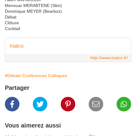
Menouar MERABTENE (Slim)
Dominique MEYER (Bearboz)
Débat
Clôture
Cocktail
Inalco
http://www.inalco.fr/
#Débats Conférences Colloques
Partager
Vous aimerez aussi