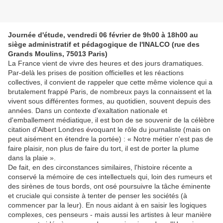
Journée d'étude, vendredi 06 février de 9h00 à 18h00 au
siège administratif et pédagogique de l'INALCO (rue des
Grands Moulins, 75013 Paris)
La France vient de vivre des heures et des jours dramatiques.
Par-delà les prises de position officielles et les réactions
collectives, il convient de rappeler que cette même violence qui a
brutalement frappé Paris, de nombreux pays la connaissent et la
vivent sous différentes formes, au quotidien, souvent depuis des
années. Dans un contexte d'exaltation nationale et
d'emballement médiatique, il est bon de se souvenir de la célèbre
citation d'Albert Londres évoquant le rôle du journaliste (mais on
peut aisément en étendre la portée) : « Notre métier n'est pas de
faire plaisir, non plus de faire du tort, il est de porter la plume
dans la plaie ».
De fait, en des circonstances similaires, l'histoire récente a
conservé la mémoire de ces intellectuels qui, loin des rumeurs et
des sirènes de tous bords, ont osé poursuivre la tâche éminente
et cruciale qui consiste à tenter de penser les sociétés (à
commencer par la leur). En nous aidant à en saisir les logiques
complexes, ces penseurs - mais aussi les artistes à leur manière