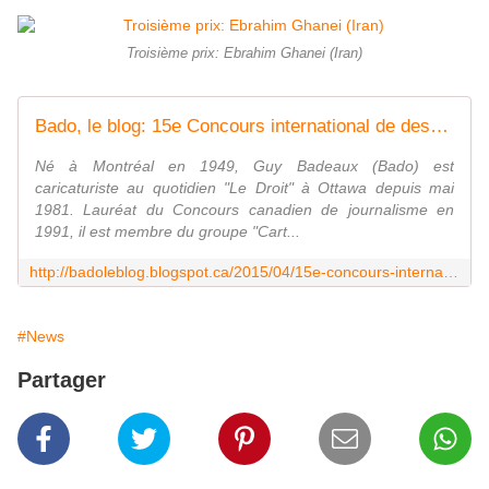
Troisième prix: Ebrahim Ghanei (Iran)
Bado, le blog: 15e Concours international de dessin pour la liberté de la presse (résultats)
Né à Montréal en 1949, Guy Badeaux (Bado) est
caricaturiste au quotidien "Le Droit" à Ottawa depuis mai
1981. Lauréat du Concours canadien de journalisme en
1991, il est membre du groupe "Cart...
http://badoleblog.blogspot.ca/2015/04/15e-concours-international-de-dessin.html
#News
Partager