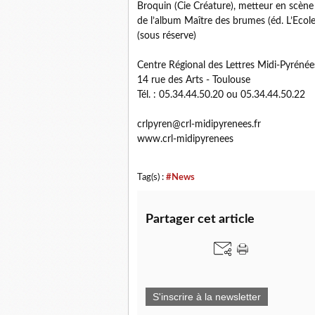
Broquin (Cie Créature), metteur en scène 
de l’album Maître des brumes (éd. L’Ecole 
(sous réserve)
Centre Régional des Lettres Midi-Pyrénée
14 rue des Arts - Toulouse
Tél. : 05.34.44.50.20 ou 05.34.44.50.22
crlpyren@crl-midipyrenees.fr
www.crl-midipyrenees
Tag(s) :
#News
Partager cet article
S'inscrire à la newsletter