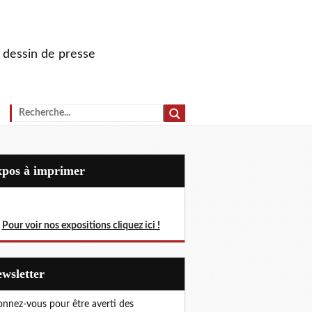
u dessin de presse
Expos à imprimer
Pour voir nos expositions cliquez ici !
Newsletter
nnez-vous pour être averti des