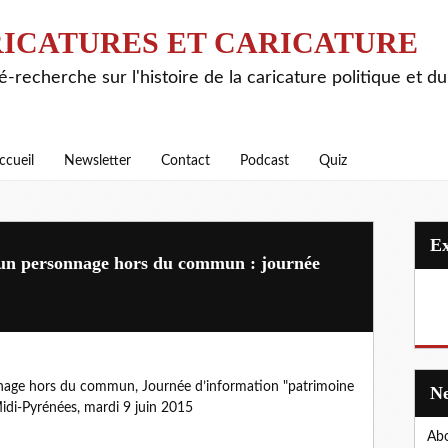
ICATURES ET CARICATURE
é-recherche sur l'histoire de la caricature politique et d
ccueil
Newsletter
Contact
Podcast
Quiz
: un personnage hors du commun : journée
onnage hors du commun, Journée d’information "patrimoine
Midi-Pyrénées, mardi 9 juin 2015
Abo