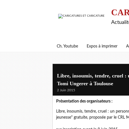
CAR
Actualit
Ch. Youtube
Expos à imprimer
A
Libre, insoumis, tendre, cruel 
Tomi Ungerer à Toulouse
2 Juin 2015
Présentation des organisateurs :
Libre, insoumis, tendre, cruel : un pers
jeunesse" gratuite, proposée par le CRL 