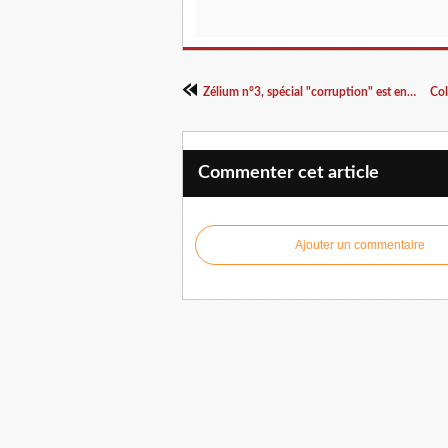
Zélium n°3, spécial "corruption" est en kiosques
Commenter cet article
Ajouter un commentaire