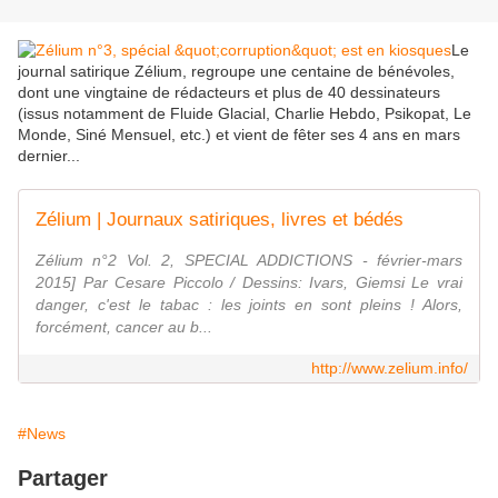
Le
journal satirique Zélium, regroupe une centaine de bénévoles,
dont une vingtaine de rédacteurs et plus de 40 dessinateurs
(issus notamment de Fluide Glacial, Charlie Hebdo, Psikopat, Le
Monde, Siné Mensuel, etc.) et vient de fêter ses 4 ans en mars
dernier...
Zélium | Journaux satiriques, livres et bédés
Zélium n°2 Vol. 2, SPECIAL ADDICTIONS - février-mars
2015] Par Cesare Piccolo / Dessins: Ivars, Giemsi Le vrai
danger, c'est le tabac : les joints en sont pleins ! Alors,
forcément, cancer au b...
http://www.zelium.info/
#News
Partager