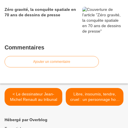
Zéro gravité, la conquête spatiale en
70 ans de dessins de presse
Commentaires
Ajouter un commentaire
< Le dessinateur Jean-
Libre, insoumis, tendre,
Michel Renault au tribunal
cruel : un personnage hors
du commun : journée Tomi
Ungerer à Toulouse >
Hébergé par Overblog