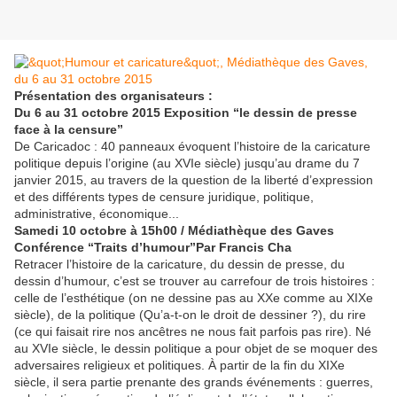
Présentation des organisateurs :
Du 6 au 31 octobre 2015 Exposition “le dessin de presse
face à la censure”
De Caricadoc : 40 panneaux évoquent l’histoire de la caricature
politique depuis l’origine (au XVIe siècle) jusqu’au drame du 7
janvier 2015, au travers de la question de la liberté d’expression
et des différents types de censure juridique, politique,
administrative, économique...
Samedi 10 octobre à 15h00 / Médiathèque des Gaves
Conférence “Traits d’humour”Par Francis Cha
Retracer l’histoire de la caricature, du dessin de presse, du
dessin d’humour, c’est se trouver au carrefour de trois histoires :
celle de l’esthétique (on ne dessine pas au XXe comme au XIXe
siècle), de la politique (Qu’a-t-on le droit de dessiner ?), du rire
(ce qui faisait rire nos ancêtres ne nous fait parfois pas rire). Né
au XVIe siècle, le dessin politique a pour objet de se moquer des
adversaires religieux et politiques. À partir de la fin du XIXe
siècle, il sera partie prenante des grands événements : guerres,