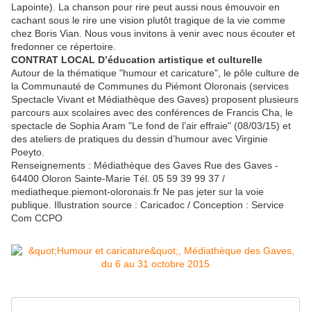
Lapointe). La chanson pour rire peut aussi nous émouvoir en
cachant sous le rire une vision plutôt tragique de la vie comme
chez Boris Vian. Nous vous invitons à venir avec nous écouter et
fredonner ce répertoire.
CONTRAT LOCAL D’éducation artistique et culturelle
Autour de la thématique "humour et caricature", le pôle culture de
la Communauté de Communes du Piémont Oloronais (services
Spectacle Vivant et Médiathèque des Gaves) proposent plusieurs
parcours aux scolaires avec des conférences de Francis Cha, le
spectacle de Sophia Aram "Le fond de l’air effraie" (08/03/15) et
des ateliers de pratiques du dessin d’humour avec Virginie
Poeyto.
Renseignements : Médiathèque des Gaves Rue des Gaves -
64400 Oloron Sainte-Marie Tél. 05 59 39 99 37 /
mediatheque.piemont-oloronais.fr Ne pas jeter sur la voie
publique. Illustration source : Caricadoc / Conception : Service
Com CCPO