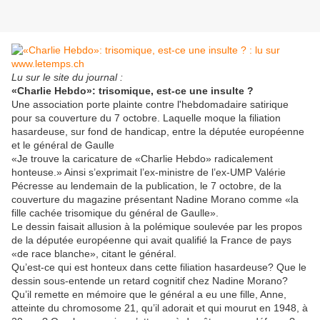
Lu sur le site du journal :
«Charlie Hebdo»: trisomique, est-ce une insulte ?
Une association porte plainte contre l'hebdomadaire satirique
pour sa couverture du 7 octobre. Laquelle moque la filiation
hasardeuse, sur fond de handicap, entre la députée européenne
et le général de Gaulle
«Je trouve la caricature de «Charlie Hebdo» radicalement
honteuse.» Ainsi s’exprimait l’ex-ministre de l’ex-UMP Valérie
Pécresse au lendemain de la publication, le 7 octobre, de la
couverture du magazine présentant Nadine Morano comme «la
fille cachée trisomique du général de Gaulle».
Le dessin faisait allusion à la polémique soulevée par les propos
de la députée européenne qui avait qualifié la France de pays
«de race blanche», citant le général.
Qu’est-ce qui est honteux dans cette filiation hasardeuse? Que le
dessin sous-entende un retard cognitif chez Nadine Morano?
Qu’il remette en mémoire que le général a eu une fille, Anne,
atteinte du chromosome 21, qu’il adorait et qui mourut en 1948, à