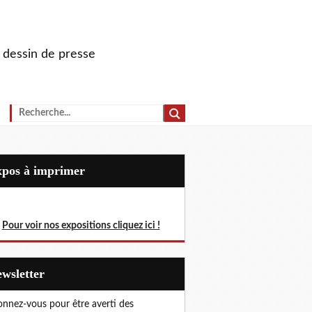
u dessin de presse
Expos à imprimer
Pour voir nos expositions cliquez ici !
Newsletter
nnez-vous pour être averti des