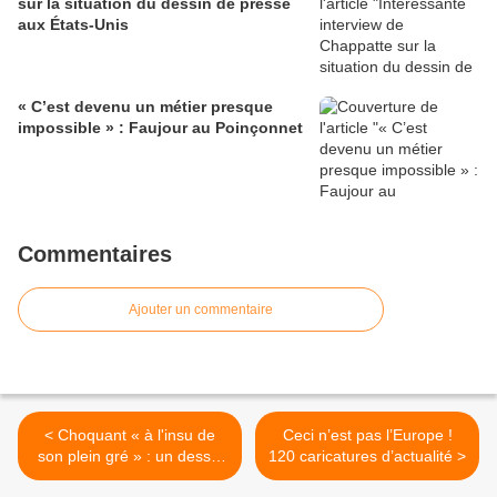
sur la situation du dessin de presse
aux États-Unis
« C’est devenu un métier presque
impossible » : Faujour au Poinçonnet
Commentaires
Ajouter un commentaire
< Choquant « à l'insu de
Ceci n’est pas l’Europe !
son plein gré » : un dessin
120 caricatures d’actualité >
d'Igor Paratte publié dans