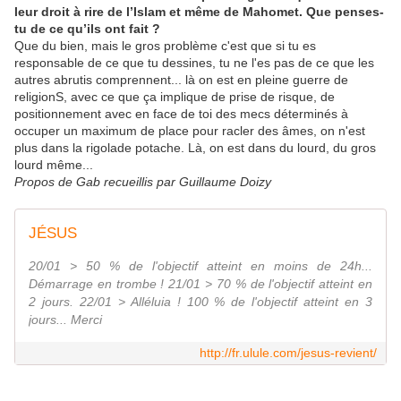
leur droit à rire de l’Islam et même de Mahomet. Que penses-
tu de ce qu’ils ont fait ?
Que du bien, mais le gros problème c'est que si tu es
responsable de ce que tu dessines, tu ne l'es pas de ce que les
autres abrutis comprennent... là on est en pleine guerre de
religionS, avec ce que ça implique de prise de risque, de
positionnement avec en face de toi des mecs déterminés à
occuper un maximum de place pour racler des âmes, on n'est
plus dans la rigolade potache. Là, on est dans du lourd, du gros
lourd même...
Propos de Gab recueillis par Guillaume Doizy
JÉSUS
20/01 > 50 % de l'objectif atteint en moins de 24h...
Démarrage en trombe ! 21/01 > 70 % de l'objectif atteint en
2 jours. 22/01 > Alléluia ! 100 % de l'objectif atteint en 3
jours... Merci
http://fr.ulule.com/jesus-revient/