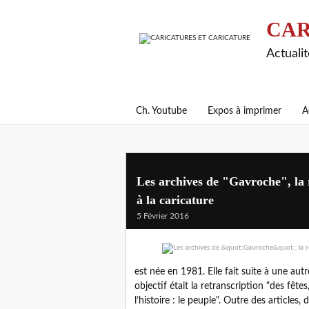
CAR
Actualit
Ch. Youtube
Expos à imprimer
A
Les archives de "Gavroche", la r
à la caricature
5 Février 2016
est née en 1981. Elle fait suite à une aut
objectif était la retranscription "des fête
l’histoire : le peuple". Outre des article