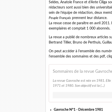
Seldes, Anatole France et d’Ante Ciliga s
rédacteurs sont aussi bien des universita
sein de l’équipe de rédaction, deux membr
Peuple Français
prennent leur distance.
La revue cesse de paraître en avril 2011. D
exemplaires et comptait 1 000 abonnés.
La revue a publié de nombreux articles su
Bertrand Tillier, Bruno de Perthuis, Guilla
On peut accéder à l'ensemble des numéros
l'ensemble des sommaires et des pdf, cliq
La revue Gavroche est née en 1981. Elle f
1971 et 1980. Son objectif est la (...)
Gavroche N°1 - Décembre 1981