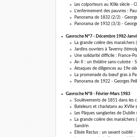
Les colporteurs au XIXe siècle - C
L’enfermement des pauvres : Pau
Panorama de 1832 (2/2) - Georges
Panorama de 1932 (3/3) - Georges
Gavroche N°7 - Décembre 1982-Janvi
La grande colère des maraîchers 
Jardins ouvriers à Taverny (témoi
Une solidarité difficile : France
An II : un théâtre sans-culotte - 
Attaques de diligences au 19e si
La promenade du bœuf gras à Pa
Panorama de 1922 - Georges Pell
Gavroche N°8 - Février-Mars 1983
Soulèvements de 1851 dans les c
Bateleurs et charlatans au XVIIe 
Les Pâques sanglantes de Dublin 
La grande colère des maraîchers 
Sandrin
Elisée Reclus : un savant oublié -