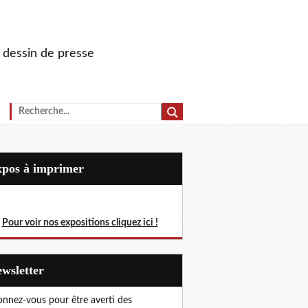
u dessin de presse
Expos à imprimer
Pour voir nos expositions cliquez ici !
Newsletter
nnez-vous pour être averti des