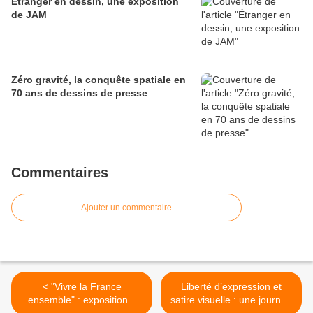
Étranger en dessin, une exposition
de JAM
Zéro gravité, la conquête spatiale en
70 ans de dessins de presse
Commentaires
Ajouter un commentaire
< "Vivre la France
Liberté d’expression et
ensemble" : exposition à
satire visuelle : une journée