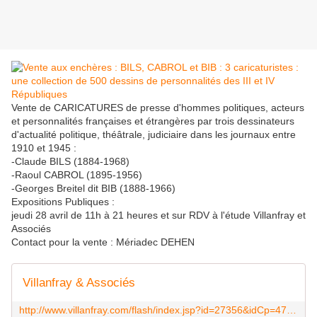
Vente de CARICATURES de presse d'hommes politiques, acteurs
et personnalités françaises et étrangères par trois dessinateurs
d'actualité politique, théâtrale, judiciaire dans les journaux entre
1910 et 1945 :
-Claude BILS (1884-1968)
-Raoul CABROL (1895-1956)
-Georges Breitel dit BIB (1888-1966)
Expositions Publiques :
jeudi 28 avril de 11h à 21 heures et sur RDV à l'étude Villanfray et
Associés
Contact pour la vente : Mériadec DEHEN
Villanfray & Associés
http://www.villanfray.com/flash/index.jsp?id=27356&idCp=47&lng=fr