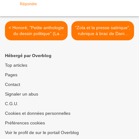
Répondre
< Honoré, "Petite anthologie
"Zola et la presse satirique",
du dessin politique" (La
rubrique à brac de Daniel
Martinière)
Dugne >
Hébergé par Overblog
Top articles
Pages
Contact
Signaler un abus
C.G.U.
Cookies et données personnelles
Préférences cookies
Voir le profil de sur le portail Overblog