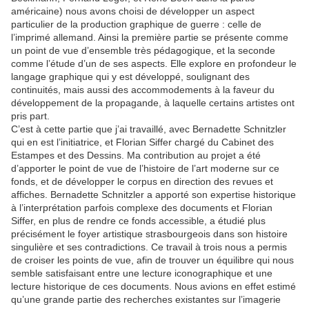
américaine) nous avons choisi de développer un aspect
particulier de la production graphique de guerre : celle de
l’imprimé allemand. Ainsi la première partie se présente comme
un point de vue d’ensemble très pédagogique, et la seconde
comme l’étude d’un de ses aspects. Elle explore en profondeur le
langage graphique qui y est développé, soulignant des
continuités, mais aussi des accommodements à la faveur du
développement de la propagande, à laquelle certains artistes ont
pris part.
C’est à cette partie que j’ai travaillé, avec Bernadette Schnitzler
qui en est l’initiatrice, et Florian Siffer chargé du Cabinet des
Estampes et des Dessins. Ma contribution au projet a été
d’apporter le point de vue de l’histoire de l’art moderne sur ce
fonds, et de développer le corpus en direction des revues et
affiches. Bernadette Schnitzler a apporté son expertise historique
à l’interprétation parfois complexe des documents et Florian
Siffer, en plus de rendre ce fonds accessible, a étudié plus
précisément le foyer artistique strasbourgeois dans son histoire
singulière et ses contradictions. Ce travail à trois nous a permis
de croiser les points de vue, afin de trouver un équilibre qui nous
semble satisfaisant entre une lecture iconographique et une
lecture historique de ces documents. Nous avions en effet estimé
qu’une grande partie des recherches existantes sur l’imagerie