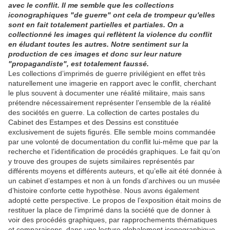
avec le conflit. Il me semble que les collections
iconographiques "de guerre" ont cela de trompeur qu'elles
sont en fait totalement partielles et partiales. On a
collectionné les images qui reflètent la violence du conflit
en éludant toutes les autres. Notre sentiment sur la
production de ces images et donc sur leur nature
"propagandiste", est totalement faussé.
Les collections d’imprimés de guerre privilégient en effet très
naturellement une imagerie en rapport avec le conflit, cherchant
le plus souvent à documenter une réalité militaire, mais sans
prétendre nécessairement représenter l’ensemble de la réalité
des sociétés en guerre. La collection de cartes postales du
Cabinet des Estampes et des Dessins est constituée
exclusivement de sujets figurés. Elle semble moins commandée
par une volonté de documentation du conflit lui-même que par la
recherche et l’identification de procédés graphiques. Le fait qu’on
y trouve des groupes de sujets similaires représentés par
différents moyens et différents auteurs, et qu’elle ait été donnée à
un cabinet d’estampes et non à un fonds d’archives ou un musée
d’histoire conforte cette hypothèse. Nous avons également
adopté cette perspective. Le propos de l’exposition était moins de
restituer la place de l’imprimé dans la société que de donner à
voir des procédés graphiques, par rapprochements thématiques
et comparaisons, dans une lecture globalement iconographique.