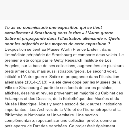
Tu as co-commissarié une exposition qui se tient
actuellement à Strasbourg sous le titre « L’Autre guerre.
Satire et propagande dans l’illustration allemande ». Quels
sont les objectifs et les moyens de cette exposition ?
L’exposition se tient au Musée Würth France Erstein, dans
l’immédiate périphérie de Strasbourg et comporte deux volets. Le
premier a été conçu par le Getty Research Institute de Los
Angeles, sur la base de ses collections, augmentées de plusieurs
prêts américains, mais aussi strasbourgeois. Le second volet,
intitulé « L’Autre guerre. Satire et propagande dans l’illustration
allemande (1914-1918) » a été développé par les Musées de la
Ville de Strasbourg à partir de ses fonds de cartes postales,
affiches, dessins et revues provenant en majorité du Cabinet des
Estampes et des Dessins, de la Bibliothèque des Musées et du
Musée Historique. Nous y avons associé deux autres institutions
importantes : Les Archives de la Ville et de l’Eurométropole et la
Bibliothèque Nationale et Universitaire. Une section
complémentaire, reposant sur une collection privée, donne un
petit aperçu de l’art des tranchées. Ce projet était également