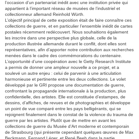
l’occasion d’un partenariat inédit avec une institution privée qui
appartient à l’important réseau de musées de l’industriel et
collectionneur allemand Reinhold Würth.
L’objectif principal de cette exposition était de faire connaître ces
collections de guerre, et en particulier l’ensemble inédit de cartes
postales récemment redécouvert. Nous souhaitions également
les inscrire dans une perspective plus globale, celle de la
production illustrée allemande durant le conflit, dont elles sont
représentatives, afin d’apporter notre contribution aux recherches
menées dans le cadre des commémorations du centenaire.
L’opportunité d’une coopération avec le Getty Research Institute
a permis de donner une ampleur nouvelle a ce projet, et a
soulevé un autre enjeu : celui de parvenir à une articulation
harmonieuse et pertinente entre les deux collections. Le volet
développé par le GRI propose une documentation de guerre,
confrontant la propagande internationale à la production, plus
confidentielle, des artistes. Elle est constituée d’estampes, de
dessins, d’affiches, de revues et de photographies et développe
un point de vue comparé entre les pays belligérants, qui se
rejoignent finalement dans le constat de la violence du trauma de
guerre par les artistes. Plutôt que de mettre en avant les
collections de guerre du Musée d’Art moderne et contemporain
de Strasbourg (qui présente cependant quelques œuvres de Max
Beckmann, Fernand Léger, et René Beeh dans la partie