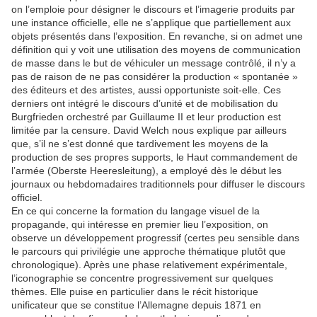
on l’emploie pour désigner le discours et l’imagerie produits par
une instance officielle, elle ne s’applique que partiellement aux
objets présentés dans l’exposition. En revanche, si on admet une
définition qui y voit une utilisation des moyens de communication
de masse dans le but de véhiculer un message contrôlé, il n’y a
pas de raison de ne pas considérer la production « spontanée »
des éditeurs et des artistes, aussi opportuniste soit-elle. Ces
derniers ont intégré le discours d’unité et de mobilisation du
Burgfrieden orchestré par Guillaume II et leur production est
limitée par la censure. David Welch nous explique par ailleurs
que, s’il ne s’est donné que tardivement les moyens de la
production de ses propres supports, le Haut commandement de
l’armée (Oberste Heeresleitung), a employé dès le début les
journaux ou hebdomadaires traditionnels pour diffuser le discours
officiel.
En ce qui concerne la formation du langage visuel de la
propagande, qui intéresse en premier lieu l’exposition, on
observe un développement progressif (certes peu sensible dans
le parcours qui privilégie une approche thématique plutôt que
chronologique). Après une phase relativement expérimentale,
l’iconographie se concentre progressivement sur quelques
thèmes. Elle puise en particulier dans le récit historique
unificateur que se constitue l’Allemagne depuis 1871 en