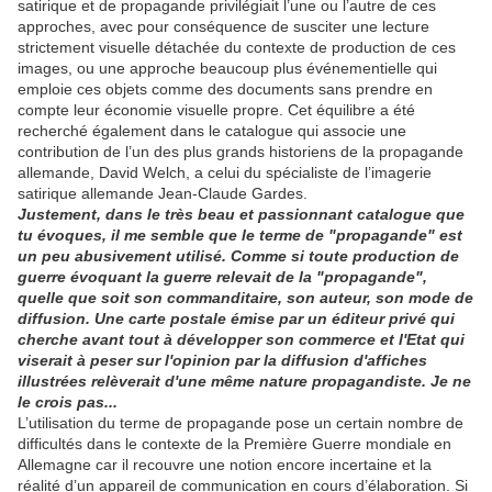
satirique et de propagande privilégiait l’une ou l’autre de ces
approches, avec pour conséquence de susciter une lecture
strictement visuelle détachée du contexte de production de ces
images, ou une approche beaucoup plus événementielle qui
emploie ces objets comme des documents sans prendre en
compte leur économie visuelle propre. Cet équilibre a été
recherché également dans le catalogue qui associe une
contribution de l’un des plus grands historiens de la propagande
allemande, David Welch, a celui du spécialiste de l’imagerie
satirique allemande Jean-Claude Gardes.
Justement, dans le très beau et passionnant catalogue que
tu évoques, il me semble que le terme de "propagande" est
un peu abusivement utilisé. Comme si toute production de
guerre évoquant la guerre relevait de la "propagande",
quelle que soit son commanditaire, son auteur, son mode de
diffusion. Une carte postale émise par un éditeur privé qui
cherche avant tout à développer son commerce et l'Etat qui
viserait à peser sur l'opinion par la diffusion d'affiches
illustrées relèverait d'une même nature propagandiste. Je ne
le crois pas...
L’utilisation du terme de propagande pose un certain nombre de
difficultés dans le contexte de la Première Guerre mondiale en
Allemagne car il recouvre une notion encore incertaine et la
réalité d’un appareil de communication en cours d’élaboration. Si