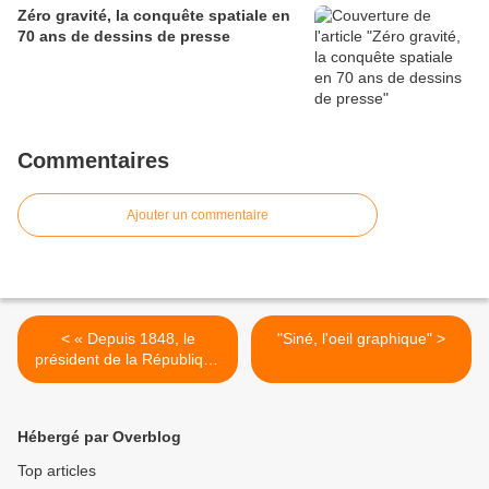
Zéro gravité, la conquête spatiale en
70 ans de dessins de presse
Commentaires
Ajouter un commentaire
< « Depuis 1848, le
"Siné, l'oeil graphique" >
président de la République
face à la caricature » : expo
à louer
Hébergé par Overblog
Top articles