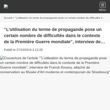
MENU
Accueil
» "L’utilisation du terme de propagande pose un certain nombre de difficultés dans le contexte de la Première Guerre mondiale", interview de Franck Knoery, attaché de conservation au Musée d'Art moderne et contemporain de Strasbourg
"L’utilisation du terme de propagande pose un
certain nombre de difficultés dans le contexte
de la Première Guerre mondiale", interview de
Franck Knoery, attaché de conservation au
Publié le 27/10/2016 à 12:28
Musée d'Art moderne et contemporain de
Strasbourg