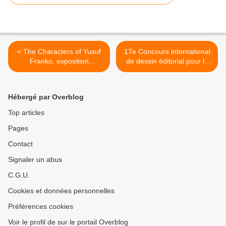
< The Characters of Yusuf
17e Concours international
Franko, exposition
de dessin éditorial pour la
actuellement à Istanbul
liberté de presse >
Hébergé par Overblog
Top articles
Pages
Contact
Signaler un abus
C.G.U.
Cookies et données personnelles
Préférences cookies
Voir le profil de sur le portail Overblog