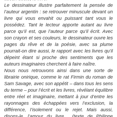
Le dessinateur illustre parfaitement la pensée de
l’auteur argentin : se retrouver minuscule devant un
livre qui vous envahit ou puissant tant vous le
possédez. Tant le lecteur apporte autant au livre
parce qu’il est, que l’auteur parce qu’il écrit. Avec
son crayon et ses couleurs, le dessinateur ouvre les
pages du rêve et de la poésie, avec sa plume
pourrait-on dire aussi, le rapport avec les livres qu’il
dépeint étant si proche des sentiments que les
auteurs imaginaires cherchent à faire naître.
Nous nous retrouvons ainsi dans une sorte de
librairie onirique, comme le rat Firmin du roman de
Sam Savage, avec son appétit – dans tous les sens
du terme – pour l’écrit et les livres, révélant équilibre
entre réel et imaginaire, mettant à jour d’entre les
rayonnages des échappées vers l’exclusion, la
différence, l’isolement ou le rejet. Mais aussi,
disons-le, l’amour du livre… (texte de Philippe