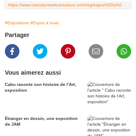
https://www.caricaturesetcaricature.com/tag/expos%20a%20louer/
#Expositions
#Expos à louer
Partager
Vous aimerez aussi
Cabu raconte son histoire de l’Art,
exposition
Étranger en dessin, une exposition
de JAM