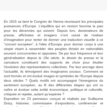
En 1815 se tient le Congrès de Vienne réunissant les principales
puissances d’Europe. L’équilibre qui en ressort favorise la paix
pour les décennies qui suivent. Depuis lors, dessinateurs de
presse, affichistes et imagiers n’ont cessé de rivaliser
d’imagination pour tenter de donner une traduction visuelle à ce
“concert européen”, à l’idée d’Europe, pour donner corps à une
utopie visant à rassembler des peuples divisés en nationalités
souvent concurrentes et opposées. De par leur fréquence et leur
généralisation depuis le 19e siècle, le dessin de presse et la
caricature constituent des supports de choix pour étudier
l’évolution des représentations collectives. Par leur ancrage dans
l’actualité, ils témoignent des imaginaires sociaux. Comment se
sont formés et ont évolué images et symboles de l’Europe depuis
deux siècles ? Quels motifs ont accompagné l’émergence du
sentiment européen, au fil des différentes étapes qui ont vu
naître et évoluer cette entité économique, politique et culturelle,
critiquée et rejetée, autant qu’espérée ?
Exposition en 23 panneaux conçue et réalisée par Guillaume
Doizy, historien, commissaire d’expositions, conférencier et