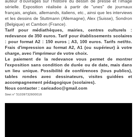
auteur d’ouvrages sur l’histoire du dessin de presse et l’image
sérielle. Exposition réalisée à partir de "unes" de journaux
français, anglais, allemands, italiens, etc., ainsi que les interviews
et les dessins de Stuttmann (Allemagne), Alex (Suisse), Sondron
(Belgique) et Cambon (France).
Tarif pour médiathèques, mairies, centres culturels :
redevance de 350 euros. Tarif pour établissements scolaires
: pour format A2 : 150 euros ; A3, 100 euros. Tarifs net/ttc.
Frais d'impression au format A2, A1 (ou supérieur) à votre
charge, avec l'imprimeur de votre choix.
Le paiement de la redevance vous permet de montrer
l'exposition sans condition de durée ou de date, mais dans
un lieu unique. Possibilité de conférences (tous publics),
tables rondes avec dessinateurs, visites guidées et
accompagnement pédagogique (scolaires).
Nous contacter : caricadoc@gmail.com
Siret n° 51039732600016