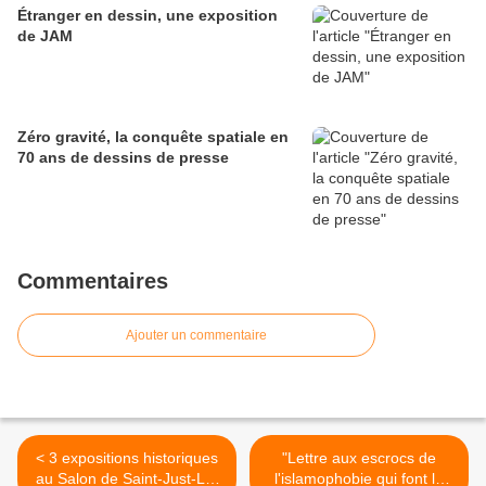
Étranger en dessin, une exposition
de JAM
Zéro gravité, la conquête spatiale en
70 ans de dessins de presse
Commentaires
Ajouter un commentaire
< 3 expositions historiques
"Lettre aux escrocs de
au Salon de Saint-Just-Le-
l'islamophobie qui font le