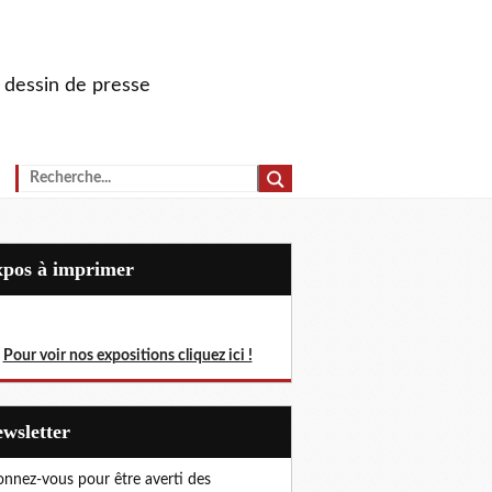
u dessin de presse
Expos à imprimer
Pour voir nos expositions cliquez ici !
Newsletter
nnez-vous pour être averti des