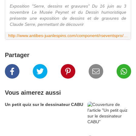
Exposition "Serre, dessins et gravures" Du 16 juin au 3
novembre Le Musée Peynet et du Dessin humoristique
présente une exposition de dessins et de gravures de
Claude Serre, permettant de découvrir
http://www.antibes-juanlespins.com/component/rseventspro/evenement/1183-exposition-serre-dessins-et-gravures-au-musee-peynet
Partager
Vous aimerez aussi
Un petit quiz sur le dessinateur CABU