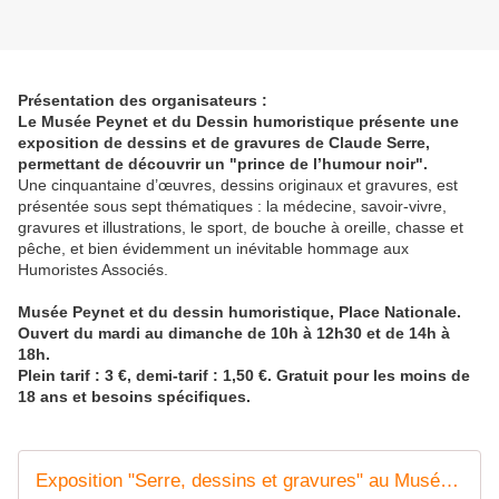
Présentation des organisateurs :
Le Musée Peynet et du Dessin humoristique présente une
exposition de dessins et de gravures de Claude Serre,
permettant de découvrir un "prince de l’humour noir".
Une cinquantaine d’œuvres, dessins originaux et gravures, est
présentée sous sept thématiques : la médecine, savoir-vivre,
gravures et illustrations, le sport, de bouche à oreille, chasse et
pêche, et bien évidemment un inévitable hommage aux
Humoristes Associés.
Musée Peynet et du dessin humoristique, Place Nationale.
Ouvert du mardi au dimanche de 10h à 12h30 et de 14h à
18h.
Plein tarif : 3 €, demi-tarif : 1,50 €. Gratuit pour les moins de
18 ans et besoins spécifiques.
Exposition "Serre, dessins et gravures" au Musée Peynet