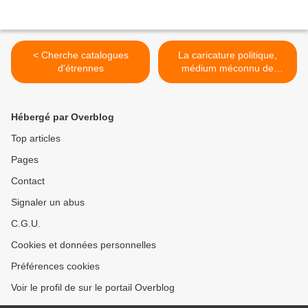
< Cherche catalogues
La caricature politique,
d'étrennes
médium méconnu de
l’année 1819 ? >
Hébergé par Overblog
Top articles
Pages
Contact
Signaler un abus
C.G.U.
Cookies et données personnelles
Préférences cookies
Voir le profil de sur le portail Overblog