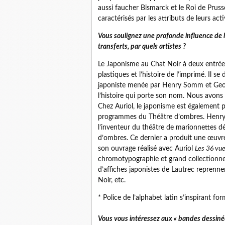
aussi faucher Bismarck et le Roi de Pruss
caractérisés par les attributs de leurs activ
Vous soulignez une profonde influence de l’
transferts, par quels artistes ?
Le Japonisme au Chat Noir à deux entrées,
plastiques et l’histoire de l’imprimé. Il 
japoniste menée par Henry Somm et Georg
l’histoire qui porte son nom. Nous avons 
Chez Auriol, le japonisme est également pr
programmes du Théâtre d’ombres. Henry S
l’inventeur du théâtre de marionnettes d
d’ombres. Ce dernier a produit une œuvre 
son ouvrage réalisé avec Auriol
Les 36 vues
chromotypographie et grand collectionneu
d’affiches japonistes de Lautrec reprenne
Noir, etc.
* Police de l’alphabet latin s’inspirant 
Vous vous intéressez aux « bandes dessinée