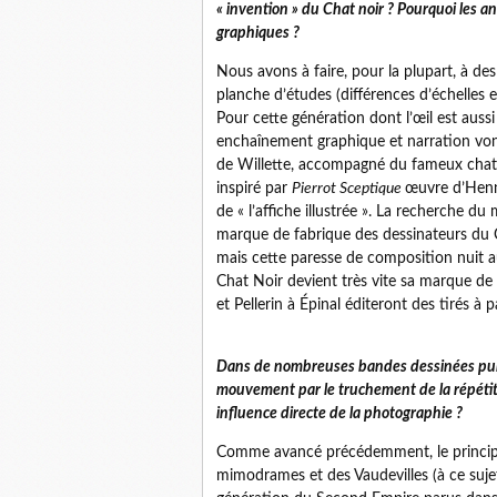
« invention » du Chat noir ? Pourquoi les an
graphiques ?
Nous avons à faire, pour la plupart, à de
planche d’études (différences d’échelles 
Pour cette génération dont l’œil est auss
enchaînement graphique et narration vont
de Willette, accompagné du fameux chat
inspiré par
Pierrot Sceptique
œuvre d’Henni
de « l’affiche illustrée ». La recherche
marque de fabrique des dessinateurs du Ch
mais cette paresse de composition nuit a
Chat Noir devient très vite sa marque de 
et Pellerin à Épinal éditeront des tirés à
Dans de nombreuses bandes dessinées publié
mouvement par le truchement de la répétiti
influence directe de la photographie ?
Comme avancé précédemment, le principa
mimodrames et des Vaudevilles (à ce sujet,