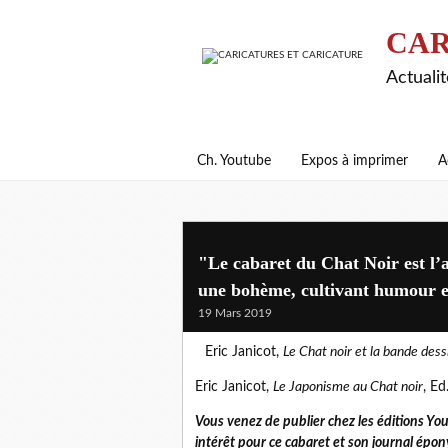
CAR
Actualit
Ch. Youtube
Expos à imprimer
A
"Le cabaret du Chat Noir est l
une bohème, cultivant humour et
19 Mars 2019
Eric Janicot,
Le Chat noir et la bande des
Eric Janicot,
Le Japonisme au Chat noir
, Ed
Vous venez de publier chez les éditions Yo
intérêt pour ce cabaret et son journal épo