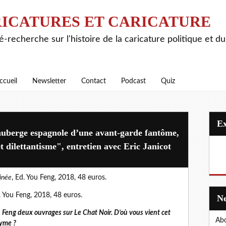
ICATURES ET CARICATURE
é-recherche sur l'histoire de la caricature politique et d
ccueil
Newsletter
Contact
Podcast
Quiz
’auberge espagnole d’une avant-garde fantôme,
 dilettantisme", entretien avec Eric Janicot
sinée
, Ed. You Feng, 2018, 48 euros.
. You Feng, 2018, 48 euros.
u Feng deux ouvrages sur Le Chat Noir. D’où vous vient cet
Abo
nyme ?