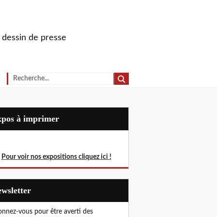
u dessin de presse
Expos à imprimer
Pour voir nos expositions cliquez ici !
Newsletter
nnez-vous pour être averti des