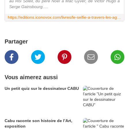
au Roi Soleil, du père Noël à Mac Gyver, de Victor Hugo à
Serge Gainsbourg.....
https://editions.iconovox.com/livres/le-selfie-a-travers-les-ages-le-calendrier-2019-2020/
Partager
Vous aimerez aussi
Un petit quiz sur le dessinateur CABU
Cabu raconte son histoire de l’Art,
exposition