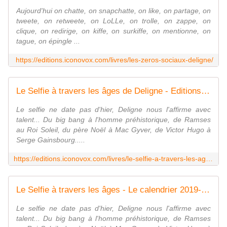
Aujourd'hui on chatte, on snapchatte, on like, on partage, on
tweete, on retweete, on LoLLe, on trolle, on zappe, on
clique, on redirige, on kiffe, on surkiffe, on mentionne, on
tague, on épingle ...
https://editions.iconovox.com/livres/les-zeros-sociaux-deligne/
Le Selfie à travers les âges de Deligne - Editions Iconovox
Le selfie ne date pas d'hier, Deligne nous l'affirme avec
talent... Du big bang à l'homme préhistorique, de Ramses
au Roi Soleil, du père Noël à Mac Gyver, de Victor Hugo à
Serge Gainsbourg.....
https://editions.iconovox.com/livres/le-selfie-a-travers-les-ages-deligne/
Le Selfie à travers les âges - Le calendrier 2019-2020 de Deligne - Editions Iconovox
Le selfie ne date pas d'hier, Deligne nous l'affirme avec
talent... Du big bang à l'homme préhistorique, de Ramses