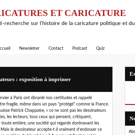
ICATURES ET CARICATURE
é-recherche sur l'histoire de la caricature politique et d
ccueil
Newsletter
Contact
Podcast
Quiz
nateurs : exposition à imprimer
vier à Paris ont ébranlé nos certitudes et rappelé
être fragile, même dans un pays "protégé" comme la France.
uisse Patrick Chappatte, « ce ne sont pas les dessinateurs
tes, les lecteurs, tous ceux qui pensent, critiquent,
été toute entière, une société qui regarde dorénavant les
Mais le dessinateur accepte-t-il vraiment d’endosser ce
Abo