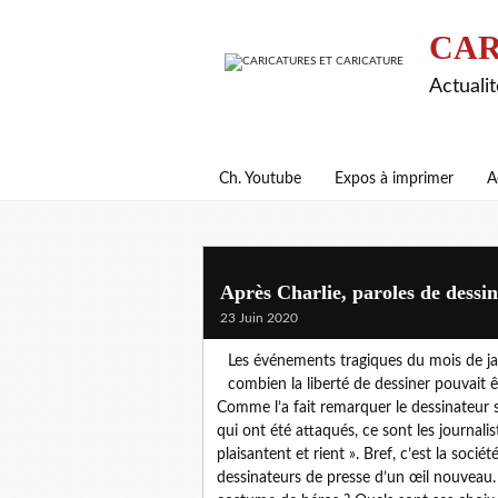
CAR
Actualit
Ch. Youtube
Expos à imprimer
A
Après Charlie, paroles de dessi
23 Juin 2020
Les événements tragiques du mois de jan
combien la liberté de dessiner pouvait 
Comme l’a fait remarquer le dessinateur s
qui ont été attaqués, ce sont les journalis
plaisantent et rient ». Bref, c’est la soci
dessinateurs de presse d’un œil nouveau. 