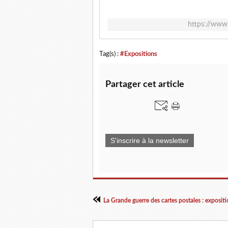
https://www
Tag(s) :
#Expositions
Partager cet article
S'inscrire à la newsletter