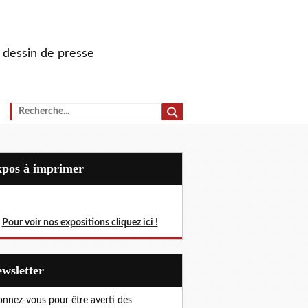
u dessin de presse
Expos à imprimer
Pour voir nos expositions cliquez ici !
Newsletter
nnez-vous pour être averti des