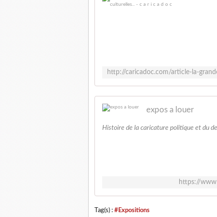
expos a louer
Histoire de la caricature politique et du d
https://www
Tag(s) :
#Expositions