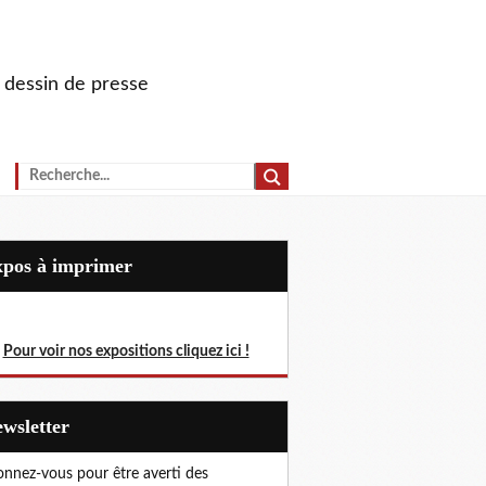
u dessin de presse
Expos à imprimer
Pour voir nos expositions cliquez ici !
Newsletter
nnez-vous pour être averti des