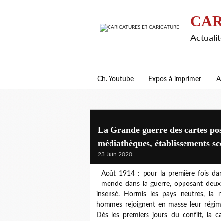
CAR
Actualit
Ch. Youtube
Expos à imprimer
A
La Grande guerre des cartes post
médiathèques, établissements sco
23 Juin 2020
Août 1914 : pour la première fois dans 
monde dans la guerre, opposant deux
insensé. Hormis les pays neutres, la m
hommes rejoignent en masse leur régimen
Dès les premiers jours du conflit, la c