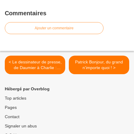
Commentaires
Ajouter un commentaire
< Le dessinateur de presse,
Patrick Bonjour, du grand
de Daumier à Charlie :
n'importe quoi ! >
exposition itinérante à
imprimer
Hébergé par Overblog
Top articles
Pages
Contact
Signaler un abus