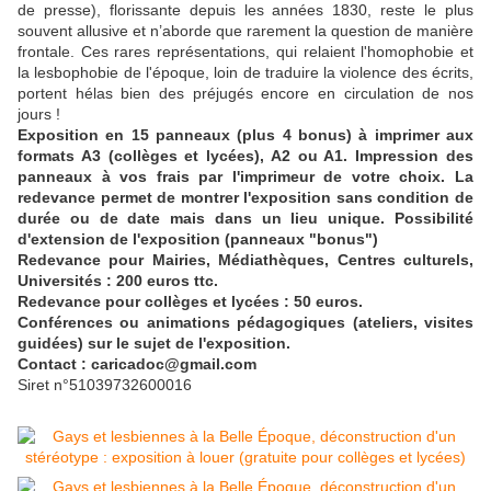
de presse), florissante depuis les années 1830, reste le plus
souvent allusive et n’aborde que rarement la question de manière
frontale. Ces rares représentations, qui relaient l'homophobie et
la lesbophobie de l'époque, loin de traduire la violence des écrits,
portent hélas bien des préjugés encore en circulation de nos
jours !
Exposition en 15 panneaux (plus 4 bonus) à imprimer aux
formats A3 (collèges et lycées), A2 ou A1. Impression des
panneaux à vos frais par l'imprimeur de votre choix. La
redevance permet de montrer l'exposition sans condition de
durée ou de date mais dans un lieu unique. Possibilité
d'extension de l'exposition (panneaux "bonus")
Redevance pour Mairies, Médiathèques, Centres culturels,
Universités : 200 euros ttc.
Redevance pour collèges et lycées : 50 euros.
Conférences ou animations pédagogiques (ateliers, visites
guidées) sur le sujet de l'exposition.
Contact : caricadoc@gmail.com
Siret n°51039732600016