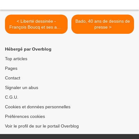
< Liberté dessinée -
Bado, 40 ans de dessins de
François Boucq et ses amis
presse >
à Tourcoing
Hébergé par Overblog
Top articles
Pages
Contact
Signaler un abus
C.G.U.
Cookies et données personnelles
Préférences cookies
Voir le profil de sur le portail Overblog