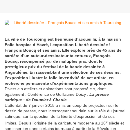
La ville de Tourcoing est heureuse d’accueillir, à la maison
Folie hospice d’Havré, l’exposition Liberté dessinée !
François Boucq et ses amis. Elle explore près de 45 ans de
carrière d’un auteur-dessinateur talentueux, François
Boucq, récompensé par de multiples prix, dont le
prestigieux prix du festival de la bande dessinée à
Angoulême. En rassemblant une sélection de ses dessins,
l’exposition illustre la folle inventivité de cet artiste, en
recherche permanente d’expérimentations graphiques.
Divers.e.s ateliers et animations sont proposé.e.s, dont
également : Conférence de Guillaume Doizy :
La presse
satirique : de Daumier à Charlie
L’attentat du 7 janvier 2015 a mis un coup de projecteur sur le
dessin de presse, nous interrogeant soudain sur le rôle du journal
satirique, sur la question de la liberté d’expression et de ses
e
limites. Depuis l’origine de la caricature moderne au 16
siècle et
son insertion dans certains journaux à partir de la Révolution