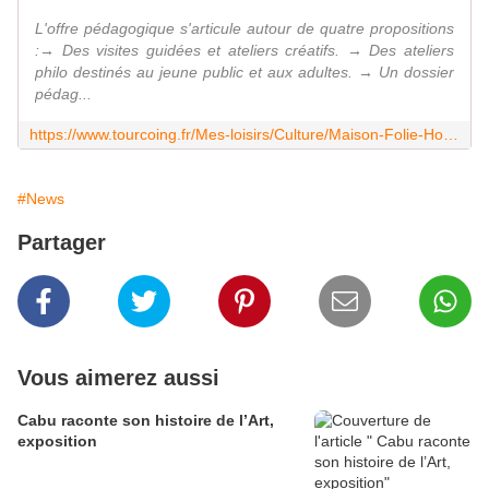
L'offre pédagogique s'articule autour de quatre propositions
:→ Des visites guidées et ateliers créatifs. → Des ateliers
philo destinés au jeune public et aux adultes. → Un dossier
pédag...
https://www.tourcoing.fr/Mes-loisirs/Culture/Maison-Folie-Hospice-d-Havre/Expositions/Exposition-en-cours/Liberte-dessinee-Francois-Boucq-et-ses-amis/Autour-de-l-exposition
#News
Partager
Vous aimerez aussi
Cabu raconte son histoire de l’Art,
exposition