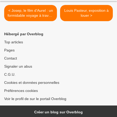
< Josep, le film d'Aurel : un
Louis Pasteur, exposition à
formidable voyage à travers
louer >
l’image, la création et la
conscience humaine
Hébergé par Overblog
Top articles
Pages
Contact
Signaler un abus
C.G.U.
Cookies et données personnelles
Préférences cookies
Voir le profil de sur le portail Overblog
Créer un blog sur Overblog