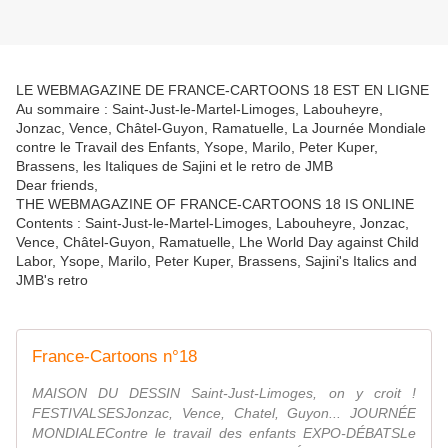
LE WEBMAGAZINE DE FRANCE-CARTOONS 18 EST EN LIGNE
Au sommaire : Saint-Just-le-Martel-Limoges, Labouheyre,
Jonzac, Vence, Châtel-Guyon, Ramatuelle, La Journée Mondiale
contre le Travail des Enfants, Ysope, Marilo, Peter Kuper,
Brassens, les Italiques de Sajini et le retro de JMB
Dear friends,
THE WEBMAGAZINE OF FRANCE-CARTOONS 18 IS ONLINE
Contents : Saint-Just-le-Martel-Limoges, Labouheyre, Jonzac,
Vence, Châtel-Guyon, Ramatuelle, Lhe World Day against Child
Labor, Ysope, Marilo, Peter Kuper, Brassens, Sajini's Italics and
JMB's retro
France-Cartoons n°18
MAISON DU DESSIN Saint-Just-Limoges, on y croit !
FESTIVALSESJonzac, Vence, Chatel, Guyon... JOURNÉE
MONDIALEContre le travail des enfants EXPO-DÉBATSLe