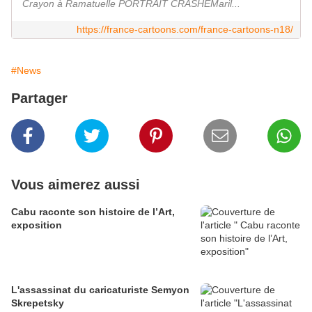
Crayon à Ramatuelle PORTRAIT CRASHÉMaril...
https://france-cartoons.com/france-cartoons-n18/
#News
Partager
Vous aimerez aussi
Cabu raconte son histoire de l’Art,
exposition
L'assassinat du caricaturiste Semyon
Skrepetsky