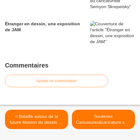
Étranger en dessin, une exposition
de JAM
Commentaires
Ajouter un commentaire
< Bataille autour de la
Soutenez
future Maison du dessin de
Caricatures&caricature.com
presse
! >