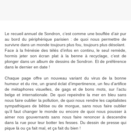
Le recueil annuel de Sondron, c’est comme une bouffée d’air pur
au bord du périphérique parisien : de quoi nous permettre de
survivre dans un monde toujours plus fou, toujours plus désolant.
Face à la frénésie des télés d’infos en continu, le seul remède,
hormis jeter son écran plat à la benne à recyclage, c’est de
plonger dans un album de dessins de Sondron. Et de préférence
dans le dernier en date !
Chaque page offre un nouveau variant du virus de la bonne
humeur et du rire, un grand éclat d’impertinence, un feu d’artifice
de métaphores visuelles, de gags et de bons mots, sur l’actu
belge et internationale. De quoi repeindre la mer en bleu sans
nous faire oublier la pollution, de quoi nous rendre les capitalistes
sympathiques de bêtise ou de morgue, sans nous faire oublier
qu’il faut changer le monde ou encore de quoi nous pousser à
aimer nos gouvernants sans nous faire renoncer à descendre
dans la rue pour leur botter les fesses. Du dessin de presse qui
pique là ou ça fait mal, et ça fait du bien !