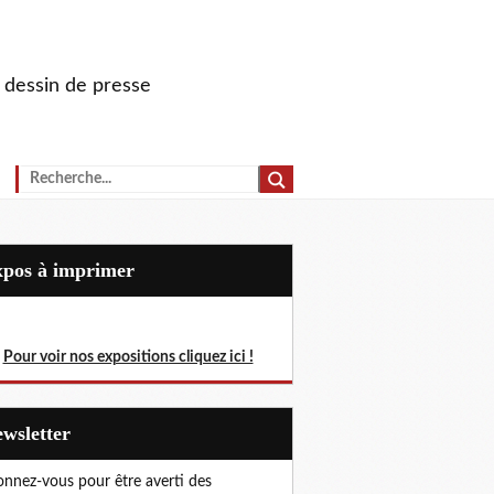
u dessin de presse
Expos à imprimer
Pour voir nos expositions cliquez ici !
Newsletter
nnez-vous pour être averti des