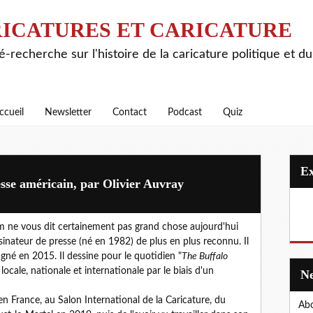
ICATURES ET CARICATURE
é-recherche sur l'histoire de la caricature politique et d
ccueil
Newsletter
Contact
Podcast
Quiz
sse américain, par Olivier Auvray
m ne vous dit certainement pas grand chose aujourd'hui
sinateur de presse (né en 1982) de plus en plus reconnu. Il
gagné en 2015. Il dessine pour le quotidien "
The Buffalo
locale, nationale et internationale par le biais d'un
n France, au Salon International de la Caricature, du
Abo