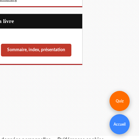
Un livre
Sommaire, index, présentation
Quiz
Accueil