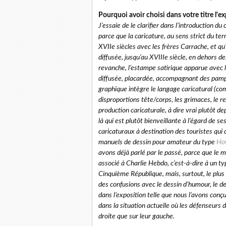
Pourquoi avoir choisi dans votre titre l'e
J’essaie de le clarifier dans l’introduction 
parce que la caricature, au sens strict du ter
XVIIe siècles avec les frères Carrache, et qu’
diffusée, jusqu’au XVIIIe siècle, en dehors de
revanche, l’estampe satirique apparue avec 
diffusée, placardée, accompagnant des pamphle
graphique intègre le langage caricatural (co
disproportions tête/corps, les grimaces, le regi
production caricaturale, à dire vrai plutôt de
là qui est plutôt bienveillante à l’égard de 
caricaturaux à destination des touristes qui d
manuels de dessin pour amateur du type
How
avons déjà parlé par le passé, parce que le m
associé à Charlie Hebdo, c’est-à-dire à un ty
Cinquième République, mais, surtout, le plus 
des confusions avec le dessin d’humour, le des
dans l’exposition telle que nous l’avons conçu
dans la situation actuelle où les défenseurs d
droite que sur leur gauche.