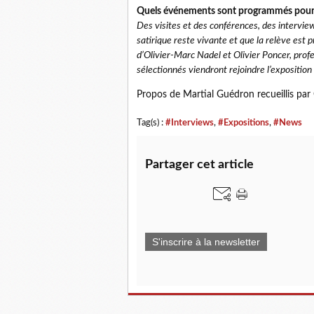
Quels événements sont programmés pour 
Des visites et des conférences, des intervie
satirique reste vivante et que la relève est 
d’Olivier-Marc Nadel et Olivier Poncer, prof
sélectionnés viendront rejoindre l’exposition 
Propos de Martial Guédron recueillis par
Tag(s) :
#Interviews
,
#Expositions
,
#News
Partager cet article
S'inscrire à la newsletter