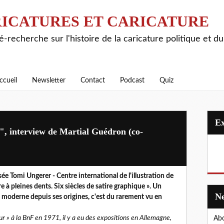
ICATURES ET CARICATURE
é-recherche sur l'histoire de la caricature politique et d
ccueil
Newsletter
Contact
Podcast
Quiz
s", interview de Martial Guédron (co-
e Tomi Ungerer - Centre international de l'illustration de
e à pleines dents. Six siècles de satire graphique ». Un
 moderne depuis ses origines, c'est du rarement vu en
ur » à la BnF en 1971, il y a eu des expositions en Allemagne,
Abo