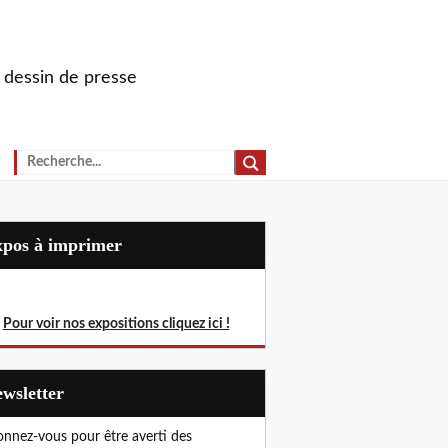
u dessin de presse
Expos à imprimer
Pour voir nos expositions cliquez ici !
Newsletter
nnez-vous pour être averti des