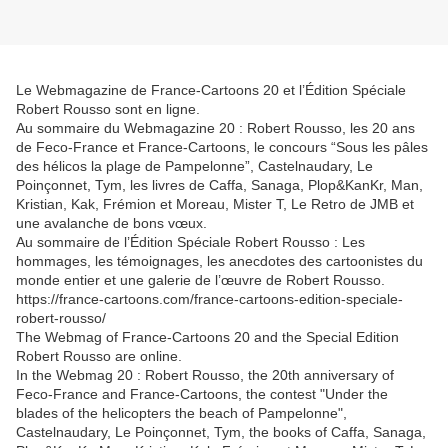
Le Webmagazine de France-Cartoons 20 et l’Édition Spéciale
Robert Rousso sont en ligne.
Au sommaire du Webmagazine 20 : Robert Rousso, les 20 ans
de Feco-France et France-Cartoons, le concours “Sous les pâles
des hélicos la plage de Pampelonne”, Castelnaudary, Le
Poinçonnet, Tym, les livres de Caffa, Sanaga, Plop&KanKr, Man,
Kristian, Kak, Frémion et Moreau, Mister T, Le Retro de JMB et
une avalanche de bons vœux.
Au sommaire de l’Édition Spéciale Robert Rousso : Les
hommages, les témoignages, les anecdotes des cartoonistes du
monde entier et une galerie de l’œuvre de Robert Rousso.
https://france-cartoons.com/france-cartoons-edition-speciale-
robert-rousso/
The Webmag of France-Cartoons 20 and the Special Edition
Robert Rousso are online.
In the Webmag 20 : Robert Rousso, the 20th anniversary of
Feco-France and France-Cartoons, the contest "Under the
blades of the helicopters the beach of Pampelonne",
Castelnaudary, Le Poinçonnet, Tym, the books of Caffa, Sanaga,