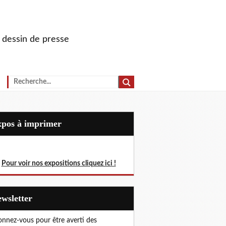
u dessin de presse
Expos à imprimer
Pour voir nos expositions cliquez ici !
Newsletter
nnez-vous pour être averti des