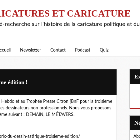
ICATURES ET CARICATURE
é-recherche sur l'histoire de la caricature politique et d
ccueil
Newsletter
Contact
Podcast
Quiz
me édition !
ie Hebdo et au Trophée Presse Citron {BnF pour la troisième
eunes dessinateurs non professionnels. Nous vous proposons
e thème suivant : DEMAIN, LE MÉTAVERS.
rix-du-dessin-satirique-troisieme-edition/
Abo