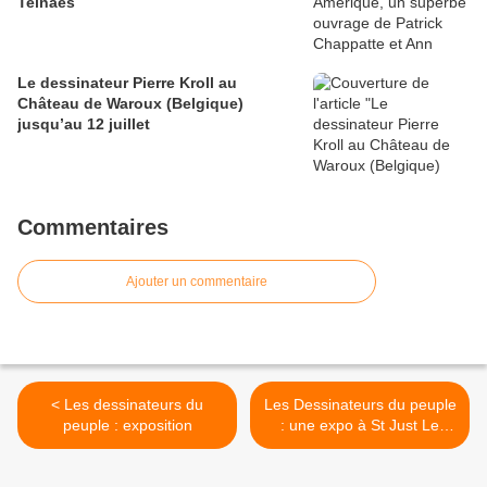
Telnaes
Le dessinateur Pierre Kroll au
Château de Waroux (Belgique)
jusqu’au 12 juillet
Commentaires
Ajouter un commentaire
< Les dessinateurs du
Les Dessinateurs du peuple
peuple : exposition
: une expo à St Just Le
Martel et un livre (vidéo) >