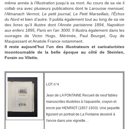
même année à
l’Illustration
jusqu’à sa mort. Au cours de sa vie il
collab ora avec plusieurs publications dont le
Larousse mensuel,
l’Almanach Vermot, Le petit journal, Le Petit Marseillais, l’Échos
du Nord
et bien d’autre. Il publia également tout au long de sa vie
des livres qu’il illustre dont
l’Année parisienne 1894, Napoléon
aux enfers 1895, Paris en l’an 3000.
Il illustra également dans les
ouvrages de Victor Hugo, Mérimée, Paul Bourget, Guy de
Maupassant et Anatole France notamment.
Il reste aujourd’hui l’un des illustrateurs et caricaturistes
incontournable de la belle époque au côté de Steinlen,
Forain ou Vilette.
LOT n°4
Jean de LA FONTAINE Recueil de neuf fables
manuscrites illustrées à l'aquarelle, crayon et
encre par HENRIOT (1857-1933). Une jaquette
figurant un portrait de La Fontaine dessiné à
l'encre dans une vignette…