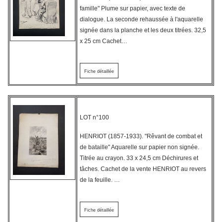
famille" Plume sur papier, avec texte de
dialogue. La seconde rehaussée à l'aquarelle
signée dans la planche et les deux titrées. 32,5
x 25 cm Cachet…
Fiche détaillée
LOT n°100
HENRIOT (1857-1933). "Rêvant de combat et
de bataille" Aquarelle sur papier non signée.
Titrée au crayon. 33 x 24,5 cm Déchirures et
tâches. Cachet de la vente HENRIOT au revers
de la feuille. …
Fiche détaillée