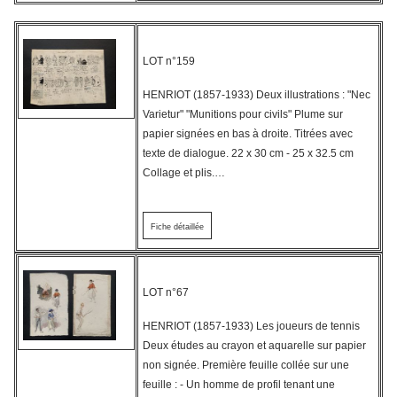
LOT n°159
HENRIOT (1857-1933) Deux illustrations : "Nec
Varietur" "Munitions pour civils" Plume sur
papier signées en bas à droite. Titrées avec
texte de dialogue. 22 x 30 cm - 25 x 32.5 cm
Collage et plis.…
Fiche détaillée
LOT n°67
HENRIOT (1857-1933) Les joueurs de tennis
Deux études au crayon et aquarelle sur papier
non signée. Première feuille collée sur une
feuille : - Un homme de profil tenant une