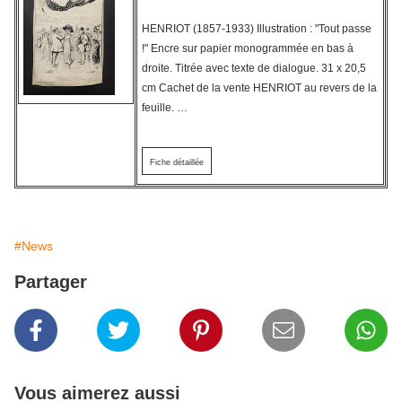
HENRIOT (1857-1933) Illustration : "Tout passe
!" Encre sur papier monogrammée en bas à
droite. Titrée avec texte de dialogue. 31 x 20,5
cm Cachet de la vente HENRIOT au revers de la
feuille. …
Fiche détaillée
#News
Partager
Vous aimerez aussi