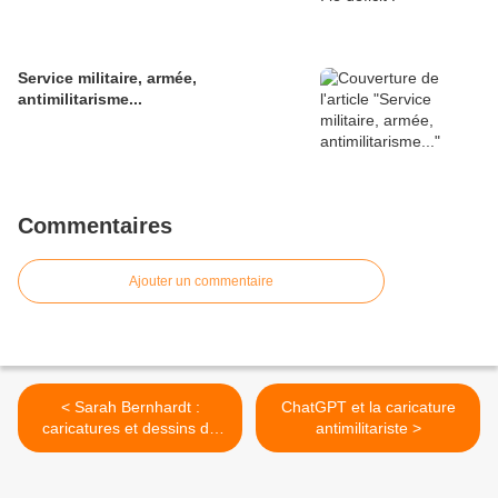
Service militaire, armée,
antimilitarisme...
Commentaires
Ajouter un commentaire
< Sarah Bernhardt :
ChatGPT et la caricature
caricatures et dessins de
antimilitariste >
presse